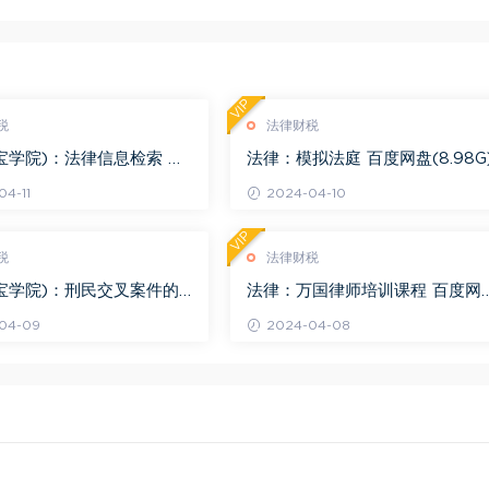
VIP
税
法律财税
宝学院)：法律信息检索 百
法律：模拟法庭 百度网盘(8.98G
.68G)
4-11
2024-04-10
VIP
税
法律财税
宝学院)：刑民交叉案件的
法律：万国律师培训课程 百度网
百度网盘(1.42G)
(569.19M)
04-09
2024-04-08