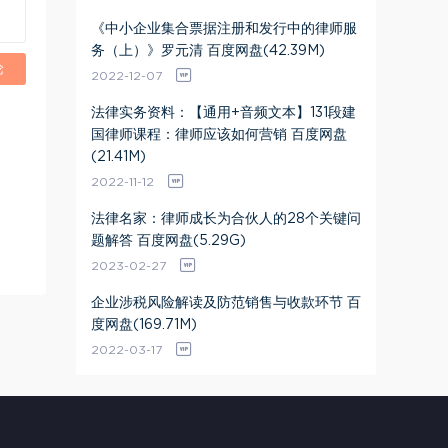
《中小企业集合票据注册和发行中的律师服
务（上）》罗元清 百度网盘(42.39M)
论
2022-12-07
法律实务资料：【通用+音频文本】131段建
国律师课程：律师应该如何营销 百度网盘
(21.41M)
2022-11-12
法律名家：律师成长为合伙人的28个关键问
题解答 百度网盘(5.29G)
2023-02-27
企业涉税风险解读及防范销售与收款环节 百
度网盘(169.71M)
2022-03-17