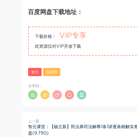
百度网盘下载地址：
VIP专享
下载价格：
此资源仅对VIP开放下载
智元
百度网
分享到：
上一篇
智元课堂：【杨立新】民法典司法解释1条1讲逐条精解实务
盘(9.79G)