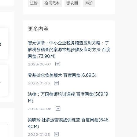
进阶
合同范本
朋友圈
辩护
更多内容
智元课堂：中小企业税务稽查应对方略：了
)
解税务稽查的案源常规步骤及应对方法 百度
网盘(73.90M)
2023-06-07
零基础化妆美颜术 百度网盘(6.69G)
盘
2022-01-23
法律：万国律师培训课程 百度网盘(569.19
M)
2024-04-08
梁晓玲·社群运营实战训练营 百度网盘(646.
40M)
2022-01-23