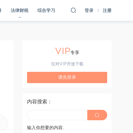
升
法律财税
综合学习
登录
注册
VIP
专享
仅对VIP开放下载
请先登录
内容搜索：
输入你想要的内容..