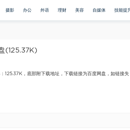
摄影
办公
外语
理财
美容
自媒体
技能提
25.37K)
125.37K，底部附下载地址，下载链接为百度网盘，如链接失