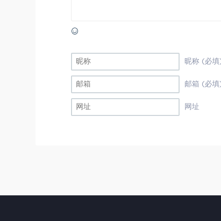
昵称 (必填
邮箱 (必填
网址