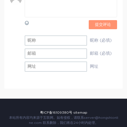
提交评论
昵称 (必填)
邮箱 (必填)
网址
粤ICP备16109380号
sitemap
本站所有内容均来源于互联网。如有侵权，请联系
server@hongshionli
ne.com
联系删除，我们将在24小时内处理。