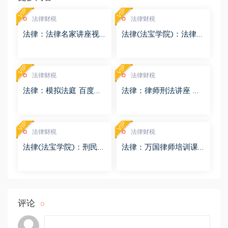
VIP
VIP
法律财税
法律财税
法律：法律名家讲座视
法律(法宝学院)：法律信
频 百度网盘(3.55G)
息检索 百度网盘(1.68G)
VIP
VIP
法律财税
法律财税
法律：模拟法庭 百度网
法律：律师刑法讲座 百
盘(8.98G)
度网盘(4.01G)
VIP
VIP
法律财税
法律财税
法律(法宝学院)：刑民交
法律：万国律师培训课
叉案件的法律适用 百度
程 百度网盘(569.19M)
网盘(1.42G)
评论
0