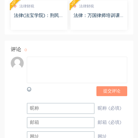
VIP
VIP
法律财税
法律财税
法律(法宝学院)：刑民交
法律：万国律师培训课
叉案件的法律适用 百度
程 百度网盘(569.19M)
网盘(1.42G)
评论
0
提交评论
昵称 (必填)
邮箱 (必填)
网址