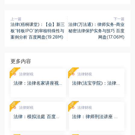
上一篇
下一篇
法律(梧桐课堂)：【会】新三
法律(万法通)：律师实务-商业
板“转板IPO”的审核特殊性与
秘密法律保护实务与技巧 百度
案例分析 百度网盘(19.28M)
网盘(17.06M)
更多内容
VIP
VIP
法律财税
法律财税
法律：法律名家讲座视
法律(法宝学院)：法律信
频 百度网盘(3.55G)
息检索 百度网盘(1.68G)
VIP
VIP
法律财税
法律财税
法律：模拟法庭 百度网
法律：律师刑法讲座 百
盘(8.98G)
度网盘(4.01G)