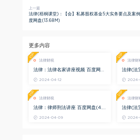
上一篇
法律(梧桐课堂)：【会】私募股权基金5大实务要点及案例
度网盘(13.68M)
更多内容
VIP
VIP
法律财税
法律财
法律：法律名家讲座视频 百度网盘
法律(法
(3.55G)
度网盘(1
2024-04-12
2024-0
VIP
VIP
法律财税
法律财
法律：律师刑法讲座 百度网盘(4.0
法律(法
1G)
法律适用 
2024-04-09
2024-