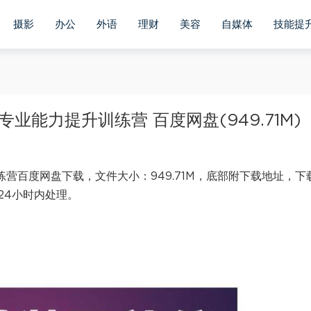
摄影
办公
外语
理财
美容
自媒体
技能提
务专业能力提升训练营 百度网盘(949.71M)
训练营百度网盘下载，文件大小：949.71M，底部附下载地址，下
24小时内处理。