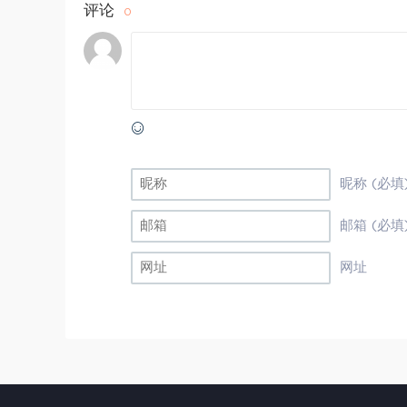
评论
0
昵称 (必填
邮箱 (必填
网址