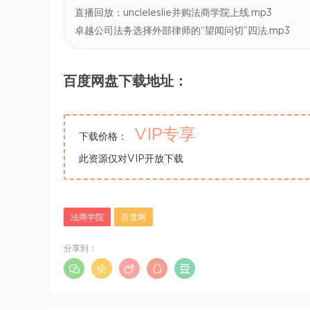
直播回放：uncleleslie并购法商学院上线.mp3
卓越公司法务选择外部律师的“望闻问切”四法.mp3
百度网盘下载地址：
VIP专享
下载价格：
此资源仅对VIP开放下载
法商学院
百度网
分享到：