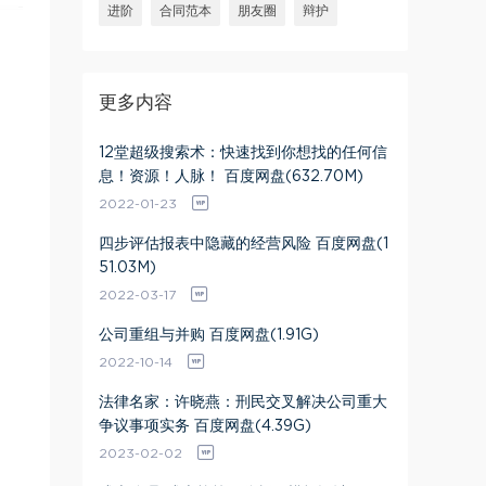
进阶
合同范本
朋友圈
辩护
更多内容
12堂超级搜索术：快速找到你想找的任何信
息！资源！人脉！ 百度网盘(632.70M)
2022-01-23
四步评估报表中隐藏的经营风险 百度网盘(1
51.03M)
2022-03-17
公司重组与并购 百度网盘(1.91G)
2022-10-14
法律名家：许晓燕：刑民交叉解决公司重大
争议事项实务 百度网盘(4.39G)
2023-02-02