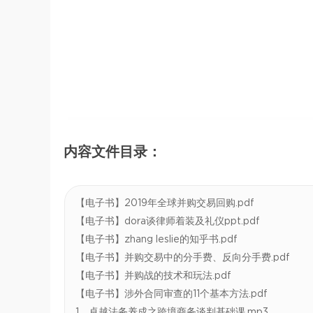
内容文件目录：
【电子书】2019年全球并购交易回购.pdf
【电子书】dora谈律师着装及礼仪ppt.pdf
【电子书】zhang leslie的知乎书.pdf
【电子书】并购交易中的分手费、反向分手费.pdf
【电子书】并购战的技术和玩法.pdf
【电子书】涉外合同审查的11个基本方法.pdf
1、卓越法务养成之跨境商务谈判基础课.mp3