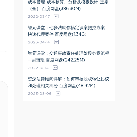
成本管理-成本核算、分析及模板设计-王娟
（全） 百度网盘(386.30M)
2022-03-17
智元课堂：七步法助你搞定谈案把控办案，
快速代理案件 百度网盘(1.34G)
2023-04-14
智元课堂：交通事故责任处理阶段办案流程
—封琰琰 百度网盘(242.25M)
2022-10-14
资深法律顾问详解：如何审核股权转让协议
和处理相关纠纷 百度网盘(48.92M)
2023-08-06