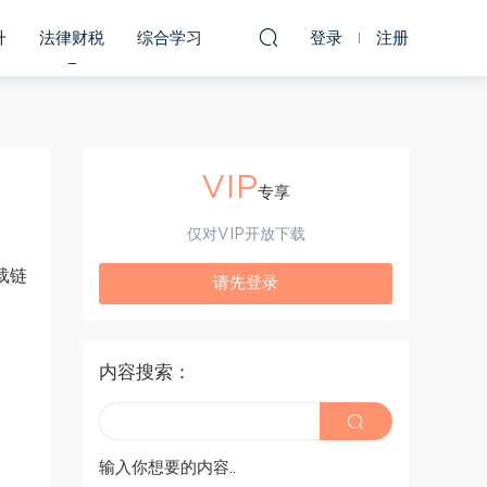
升
法律财税
综合学习
登录
注册
VIP
专享
仅对VIP开放下载
载链
请先登录
内容搜索：
输入你想要的内容..