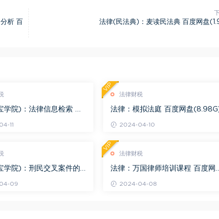
分析 百
法律(民法典)：麦读民法典 百度网盘(1.9
VIP
税
法律财税
宝学院)：法律信息检索 百
法律：模拟法庭 百度网盘(8.98G
.68G)
4-11
2024-04-10
VIP
税
法律财税
宝学院)：刑民交叉案件的
法律：万国律师培训课程 百度网
百度网盘(1.42G)
(569.19M)
04-09
2024-04-08