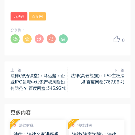
万法通
百度网
分享到：
0
上一篇
下一篇
法律(智拾课堂)：马远超：企
法律(高云熊猫)：IPO主板法
业IPO进程中知识产权风险如
规 百度网盘(767.86K)
何防范？ 百度网盘(345.93M)
更多内容
VIP
VIP
法律财税
法律财税
法律：法律名家讲座视
法律(法宝学院)：法律信