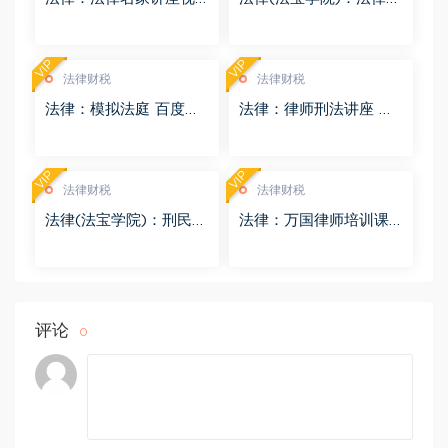
频 百度网盘(3.55G)
息检索 百度网盘(1.68G)
VIP
VIP
法律财税
法律财税
法律：模拟法庭 百度网
法律：律师刑法讲座 百
盘(8.98G)
度网盘(4.01G)
VIP
VIP
法律财税
法律财税
法律(法宝学院)：刑民交
法律：万国律师培训课
叉案件的法律适用 百度
程 百度网盘(569.19M)
网盘(1.42G)
评论
0