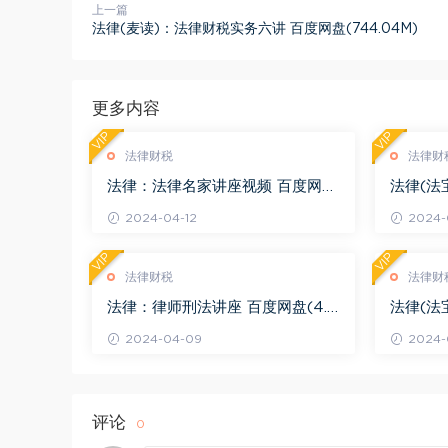
上一篇
法律(麦读)：法律财税实务六讲 百度网盘(744.04M)
更多内容
VIP
VIP
法律财税
法律财
法律：法律名家讲座视频 百度网盘
法律(法
(3.55G)
度网盘(1
2024-04-12
2024-0
VIP
VIP
法律财税
法律财
法律：律师刑法讲座 百度网盘(4.0
法律(法
1G)
法律适用 
2024-04-09
2024-
评论
0