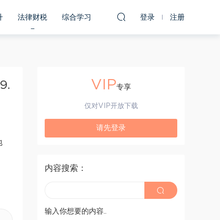
升
法律财税
综合学习
登录
注册
VIP
.
专享
仅对VIP开放下载
请先登录
地
内容搜索：
输入你想要的内容..