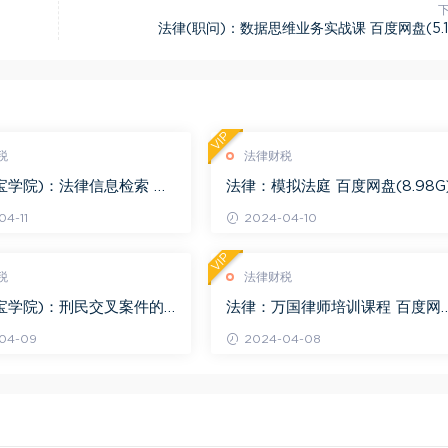
法律(职问)：数据思维业务实战课 百度网盘(5.1
VIP
税
法律财税
宝学院)：法律信息检索 百
法律：模拟法庭 百度网盘(8.98G
.68G)
4-11
2024-04-10
VIP
税
法律财税
宝学院)：刑民交叉案件的
法律：万国律师培训课程 百度网
百度网盘(1.42G)
(569.19M)
04-09
2024-04-08