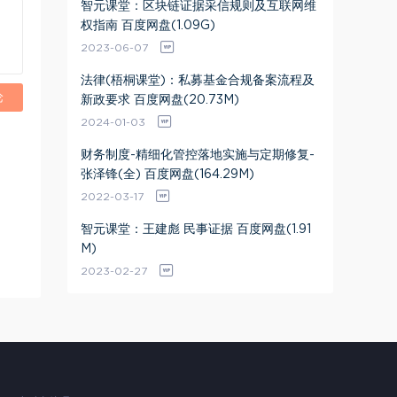
智元课堂：区块链证据采信规则及互联网维
权指南 百度网盘(1.09G)
2023-06-07
法律(梧桐课堂)：私募基金合规备案流程及
论
新政要求 百度网盘(20.73M)
2024-01-03
财务制度-精细化管控落地实施与定期修复-
张泽锋(全) 百度网盘(164.29M)
2022-03-17
智元课堂：王建彪 民事证据 百度网盘(1.91
M)
2023-02-27