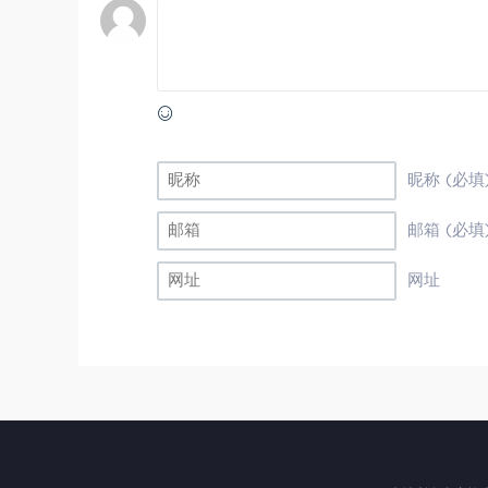
昵称 (必填
邮箱 (必填
网址