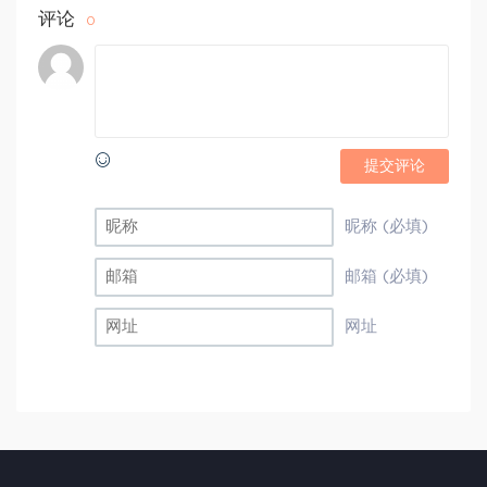
评论
0
提交评论
昵称 (必填)
邮箱 (必填)
网址