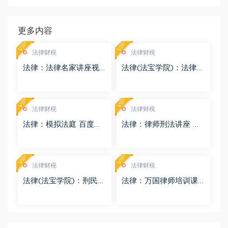
更多内容
VIP
VIP
法律财税
法律财税
法律：法律名家讲座视
法律(法宝学院)：法律信
频 百度网盘(3.55G)
息检索 百度网盘(1.68G)
VIP
VIP
法律财税
法律财税
法律：模拟法庭 百度网
法律：律师刑法讲座 百
盘(8.98G)
度网盘(4.01G)
VIP
VIP
法律财税
法律财税
法律(法宝学院)：刑民交
法律：万国律师培训课
叉案件的法律适用 百度
程 百度网盘(569.19M)
网盘(1.42G)