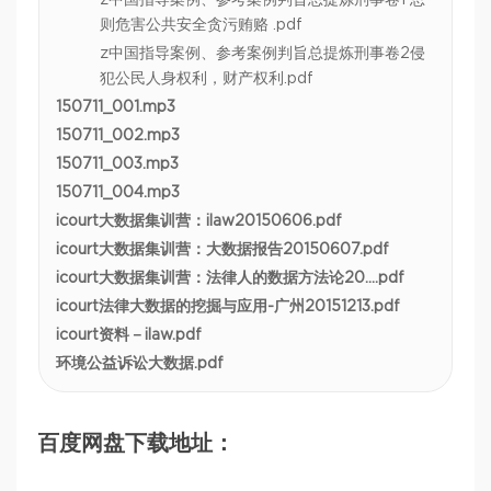
则危害公共安全贪污贿赂 .pdf
z中国指导案例、参考案例判旨总提炼刑事卷2侵
犯公民人身权利，财产权利.pdf
150711_001.mp3
150711_002.mp3
150711_003.mp3
150711_004.mp3
icourt大数据集训营：ilaw20150606.pdf
icourt大数据集训营：大数据报告20150607.pdf
icourt大数据集训营：法律人的数据方法论20….pdf
icourt法律大数据的挖掘与应用-广州20151213.pdf
icourt资料－ilaw.pdf
环境公益诉讼大数据.pdf
百度网盘下载地址：