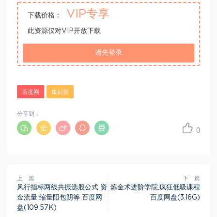
VIP专享
下载价格：
此资源仅对VIP开放下载
请先登录
百度网
集训营
分享到：
0
上一篇
下一篇
风行指标两线共振选股公式 资
炼金术进阶学院,疯狂低吸课程
金流量 缩量阳包阴等 百度网
百度网盘(3.16G)
盘(109.57K)