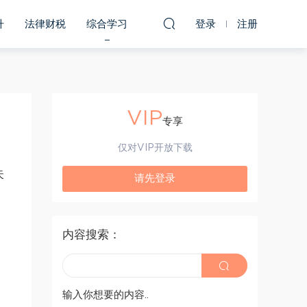
升
法律财税
综合学习
登录
注册
VIP
专享
仅对VIP开放下载
失
请先登录
内容搜索：
输入你想要的内容..