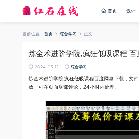
首页
设计
当前位置：
首页
综合学习
正文
炼金术进阶学院,疯狂低吸课程 百度网
2024-03-12
综合学习
炼金术进阶学院,疯狂低吸课程百度网盘下载，文件
效，可在页面底部评论，24小时内处理。