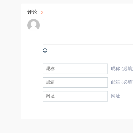
评论
0
昵称 (必填
邮箱 (必填
网址