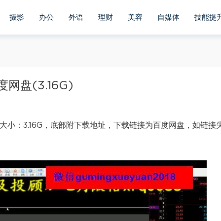
摄影
办公
外语
理财
美容
自媒体
技能提
盘(3.16G)
大小：3.16G，底部附下载地址，下载链接为百度网盘，如链接