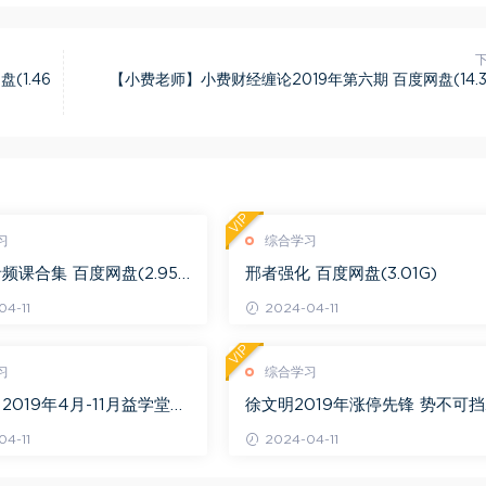
(1.46
【小费老师】小费财经缠论2019年第六期 百度网盘(14.3
VIP
习
综合学习
频课合集 百度网盘(2.95
邢者强化 百度网盘(3.01G)
4-11
2024-04-11
VIP
习
综合学习
2019年4月-11月益学堂吴
徐文明2019年涨停先锋 势不可挡
视频 百度网盘(16.13G)
阴线战法视频课程+学员精讲录音
4-11
2024-04-11
百度网盘(10.98G)