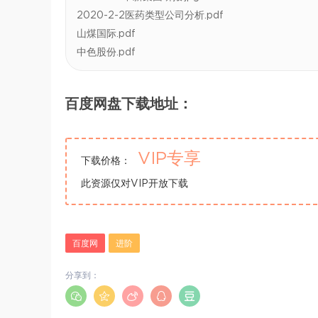
2020-2-2医药类型公司分析.pdf
山煤国际.pdf
中色股份.pdf
百度网盘下载地址：
VIP专享
下载价格：
此资源仅对VIP开放下载
百度网
进阶
分享到：