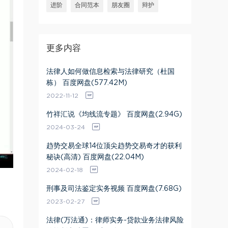
进阶
合同范本
朋友圈
辩护
更多内容
法律人如何做信息检索与法律研究（杜国
栋） 百度网盘(577.42M)
2022-11-12
竹祥汇说《均线流专题》 百度网盘(2.94G)
2024-03-24
趋势交易全球14位顶尖趋势交易奇才的获利
秘诀(高清) 百度网盘(22.04M)
2024-02-18
刑事及司法鉴定实务视频 百度网盘(7.68G)
2023-02-27
法律(万法通)：律师实务-贷款业务法律风险