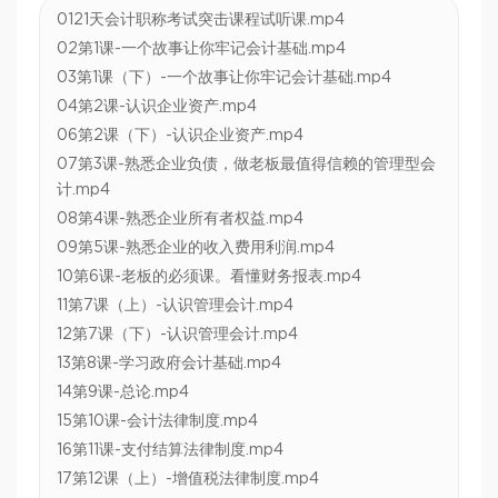
0121天会计职称考试突击课程试听课.mp4
02第1课-一个故事让你牢记会计基础.mp4
03第1课（下）-一个故事让你牢记会计基础.mp4
04第2课-认识企业资产.mp4
06第2课（下）-认识企业资产.mp4
07第3课-熟悉企业负债，做老板最值得信赖的管理型会
计.mp4
08第4课-熟悉企业所有者权益.mp4
09第5课-熟悉企业的收入费用利润.mp4
10第6课-老板的必须课。看懂财务报表.mp4
11第7课（上）-认识管理会计.mp4
12第7课（下）-认识管理会计.mp4
13第8课-学习政府会计基础.mp4
14第9课-总论.mp4
15第10课-会计法律制度.mp4
16第11课-支付结算法律制度.mp4
17第12课（上）-增值税法律制度.mp4