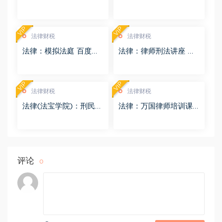
频 百度网盘(3.55G)
息检索 百度网盘(1.68G)
VIP
VIP
法律财税
法律财税
法律：模拟法庭 百度网
法律：律师刑法讲座 百
盘(8.98G)
度网盘(4.01G)
VIP
VIP
法律财税
法律财税
法律(法宝学院)：刑民交
法律：万国律师培训课
叉案件的法律适用 百度
程 百度网盘(569.19M)
网盘(1.42G)
评论
0