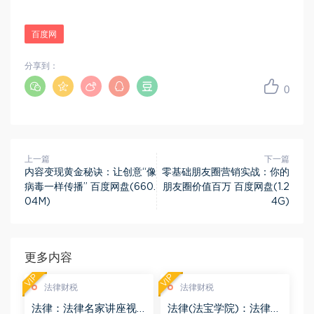
百度网
分享到：
0
上一篇
下一篇
内容变现黄金秘诀：让创意“像
零基础朋友圈营销实战：你的
病毒一样传播” 百度网盘(660.
朋友圈价值百万 百度网盘(1.2
04M)
4G)
更多内容
VIP
VIP
法律财税
法律财税
法律：法律名家讲座视
法律(法宝学院)：法律信