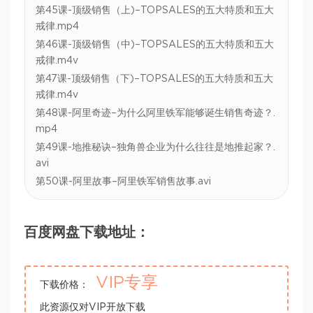
第45课-顶级销售（上)–TOPSALES的五大特质和五大
戒律.mp4
第46课-顶级销售（中)–TOPSALES的五大特质和五大
戒律.m4v
第47课-顶级销售（下)–TOPSALES的五大特质和五大
戒律.m4v
第48课-阿里奇迹–为什么阿里铁军能够诞生销售奇迹？.
mp4
第49课-地推秘诀–独角兽企业为什么往往是地推起家？.
avi
第50课-阿里故事–阿里铁军销售故事.avi
百度网盘下载地址：
VIP专享
下载价格：
此资源仅对VIP开放下载