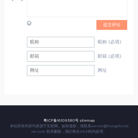
提交评论
昵称 (必填)
邮箱 (必填)
网址
粤ICP备16109380号
sitemap
本站所有内容均来源于互联网。如有侵权，请联系
server@hongshionli
ne.com
联系删除，我们将在24小时内处理。