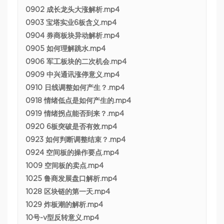
0902 成长龙头大涨解析.mp4
0903 宝塔实业6板含义.mp4
0904 券商板块异动解析.mp4
0905 如何理解跳水.mp4
0906 军工板块的二次机会.mp4
0909 中兴通讯涨停意义.mp4
0910 日线调整如何产生？.mp4
0918 情绪低点是如何产生的.mp4
0919 情绪拐点能否到来？.mp4
0920 6板突破是否有效.mp4
0923 如何判断调整结束？.mp4
0924 空间板的操作要点.mp4
1009 空间板的卖点.mp4
1025 鲁商发展盘口解析.mp4
1028 区块链的第一天.mp4
1029 炸板潮的解析.mp4
10号-v型反转意义.mp4