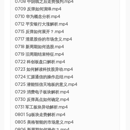
0708 中阴线之后走势预判.mp4
0709 反弹如何演绎.mp4
0710 华为概念分析.mp4
0712 平安银行大涨解析.mp4
0715 反弹如何展开？.mp4
0717 澄星股份的市场含义.mp4
0718 新周期如何选股.mp4
0719 旧周期结束特征.mp4
0722 科创板盘口解析.mp4
0723 如何解读科技股异动.mp4
0724 汇源通信的操作总结.mp4
0725 潜能恒信天地板的意义.mp4
0729 消费电子板块解析.mp4
0730 反弹高点如何确定.mp4
0731 军工板块异动解析.mp4
0801 5g板块走势解析.mp4
0805 美格智能的市场意义.mp4