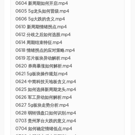
0604 新周期如何开启.mp4
0605 5g龙头如何晋级.mp4
0606 5g大跌的含义.mp4
0610 新周期情绪拐点.mp4
0612 分歧之后如何选股.mp4
0614 周期结束特征.mp4
0618 情绪拐点的应对策略.mp4
0619 芯片板块异动解析.mp4
0620 券商暴涨如何解析.mp4
0621 5g板块操作规划.mp4
0624 中简科技天地板含义.mp4
0625 如何选择新周期龙头.mp4
0626 军工异动如何解析.mp4
0627 5g板块走势分析.mp4
0628 弱转强盘口如何识别.mp4
0703 贵州茅台大跌的意义.mp4
0704 如何确定情绪低点.mp4