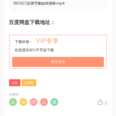
190507反弹节奏如何演绎.mp4
百度网盘下载地址：
VIP专享
下载价格：
此资源仅对VIP开放下载
请先登录
吴剑
百度网
分享到：
0