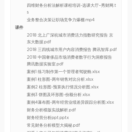
四维财务分析法解析课程培训-选课大厅–秀财网.t
s
业务整合决策让职场竞争力爆棚.mp4
课件
2018 北上广深杭城市消费活力指数研究报告 京
东大数据.pdf
2018 三四线城市用户内容消费报告 腾讯智库.pdf
2018 中国奢侈品市场消费者数字行为洞察报告
腾讯数据实验室.pdf
案例1 练习制作第一个管理者驾驶舱.xlsx
案例1 柱形图-两年销售对比分析.xlsx
案例2 柱形图-预算执行情况分析图.xlsx
案例3 饼图及环形图-份额分析.xlsx
案例4瀑布图-两年经营业绩差异跟踪分析图.xlsx
财务分析模版实战解析.pdf
财务经营分析ppt.pptx
常见财务分析模型大揭秘.pdf