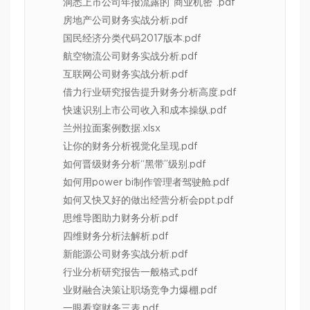
洞悉上市公司年报流露的“商业机密”.pdf
房地产公司财务实战分析.pdf
国民经济分类代码2017版本.pdf
航空物流公司财务实战分析.pdf
互联网公司财务实战分析.pdf
借力行业研究报告提升财务分析高度.pdf
快速识别上市公司收入和成本操纵.pdf
兰州拉面案例数据.xlsx
让你的财务分析视觉化呈现.pdf
如何晋级财务分析“黑带”级别.pdf
如何用power bi制作管理者驾驶舱.pdf
如何又快又好的做出经营分析会ppt.pdf
思维导图助力财务分析.pdf
四维财务分析法解析.pdf
新能源公司财务实战分析.pdf
行业分析研究报告一般格式.pdf
业财融合决策让职场竞争力爆棚.pdf
一眼看穿财务三表.pdf