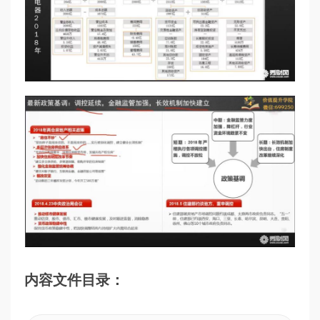
内容文件目录：