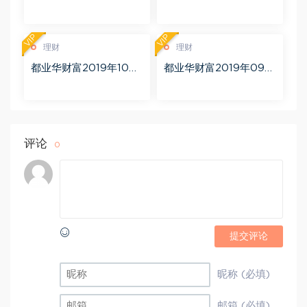
（完结） 百度网盘(2.56
视频7集（完结） 百度网
G)
盘(433.23M)
VIP
VIP
理财
理财
都业华财富2019年10月
都业华财富2019年09月
百度网盘(11.74G)
百度网盘(14.20G)
评论
0
提交评论
昵称 (必填)
邮箱 (必填)