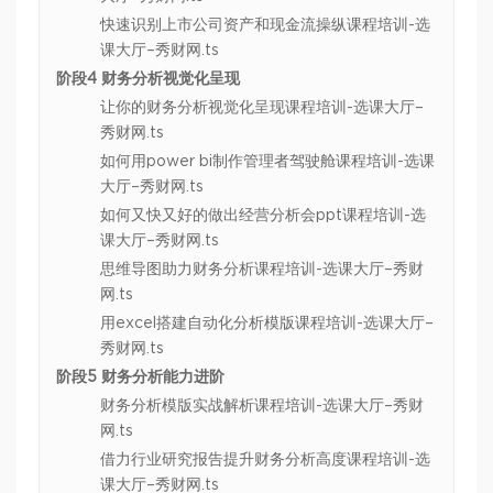
快速识别上市公司资产和现金流操纵课程培训-选
课大厅–秀财网.ts
阶段4 财务分析视觉化呈现
让你的财务分析视觉化呈现课程培训-选课大厅–
秀财网.ts
如何用power bi制作管理者驾驶舱课程培训-选课
大厅–秀财网.ts
如何又快又好的做出经营分析会ppt课程培训-选
课大厅–秀财网.ts
思维导图助力财务分析课程培训-选课大厅–秀财
网.ts
用excel搭建自动化分析模版课程培训-选课大厅–
秀财网.ts
阶段5 财务分析能力进阶
财务分析模版实战解析课程培训-选课大厅–秀财
网.ts
借力行业研究报告提升财务分析高度课程培训-选
课大厅–秀财网.ts