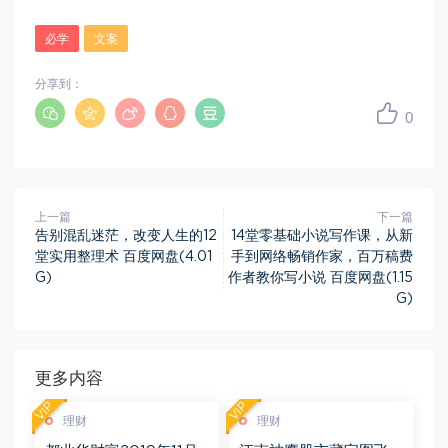
必学
文案
分享到：
0
上一篇
下一篇
告别混乱迷茫，改变人生的12
14堂零基础小说写作课，从新
堂实用整理术 百度网盘(4.01
手到网络畅销作家，百万稿费
G)
作者教你写小说 百度网盘(1.15
G)
更多内容
VIP
VIP
理财
理财