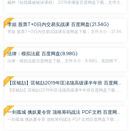
戴翀《短线爆破秘诀课程》 2019录播版百度网盘下载，文件大
小：2.61G，底部附下载地址，下载链接为百度网盘，如链接失
效，可在页面底部评论，24小时内处理。 内容文件目录： ...
VIP
李姐 股票T+0日内交易实战课 百度网盘(21.34G)
李姐 股票T+0日内交易实战课百度网盘下载，文件大小：21.34
G，底部附下载地址，下载链接为百度网盘，如链接失效，可在
页面底部评论，24小时内处理。 内容文件目录： 《股票t+0...
VIP
法律：模拟法庭 百度网盘(8.98G)
法律：模拟法庭百度网盘下载，文件大小：8.98G，底部附下载
地址，下载链接为百度网盘，如链接失效，可在页面底部评论，
24小时内处理。 内容文件目录： 法律职业规划与就业能力...
VIP
【匡铭劼】匡铭劼2019年匡洺颉高级课半年班 百度网盘(56.73G)
【匡铭劼】匡铭劼2019年匡洺颉高级课半年班百度网盘下载，文
件大小：56.73G，底部附下载地址，下载链接为百度网盘，如
链接失效，可在页面底部评论，24小时内处理。 内容文件目
录： ...
VIP
一剑孤城 擒妖夏令营 顶格筹码战法 PDF文档 百度网盘(179.48M)
一剑孤城 擒妖夏令营 顶格筹码战法 PDF文档百度网盘下载，文
件大小：179.48M，底部附下载地址，下载链接为百度网盘，如
链接失效，可在页面底部评论，24小时内处理。 内容文件目