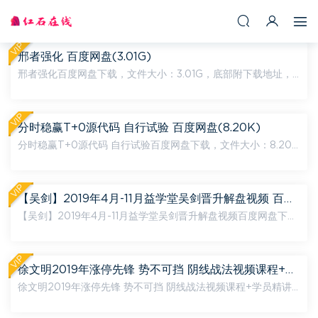
VIP
邢者强化 百度网盘(3.01G)
邢者强化百度网盘下载，文件大小：3.01G，底部附下载地址，
下载链接为百度网盘，如链接失效，可在页面底部评论，24小时
内处理。 内容文件目录： 6月13日 6月13日.doc 邢者...
VIP
分时稳赢T+0源代码 自行试验 百度网盘(8.20K)
分时稳赢T+0源代码 自行试验百度网盘下载，文件大小：8.20
K，底部附下载地址，下载链接为百度网盘，如链接失效，可在
页面底部评论，24小时内处理。 内容文件目录： 分时稳赢t+...
VIP
【吴剑】2019年4月-11月益学堂吴剑晋升解盘视频 百度网盘(16.13G)
【吴剑】2019年4月-11月益学堂吴剑晋升解盘视频百度网盘下
载，文件大小：16.13G，底部附下载地址，下载链接为百度网
盘，如链接失效，可在页面底部评论，24小时内处理。 内容文
件目...
VIP
徐文明2019年涨停先锋 势不可挡 阴线战法视频课程+学员精讲录音 百度网盘(10.98G)
徐文明2019年涨停先锋 势不可挡 阴线战法视频课程+学员精讲
录音百度网盘下载，文件大小：10.98G，底部附下载地址，下载
链接为百度网盘，如链接失效，可在页面底部评论，24小时内处