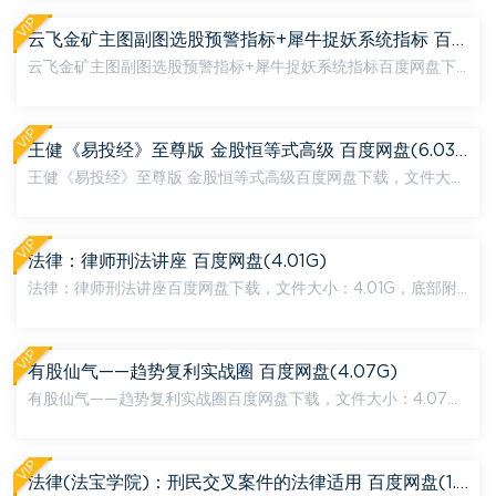
录：...
VIP
云飞金矿主图副图选股预警指标+犀牛捉妖系统指标 百度网盘(88.71M)
云飞金矿主图副图选股预警指标+犀牛捉妖系统指标百度网盘下
载，文件大小：88.71M，底部附下载地址，下载链接为百度网
盘，如链接失效，可在页面底部评论，24小时内处理。 内容文
件目...
VIP
王健《易投经》至尊版 金股恒等式高级 百度网盘(6.03G)
王健《易投经》至尊版 金股恒等式高级百度网盘下载，文件大
小：6.03G，底部附下载地址，下载链接为百度网盘，如链接失
效，可在页面底部评论，24小时内处理。 内容文件目录： ...
VIP
法律：律师刑法讲座 百度网盘(4.01G)
法律：律师刑法讲座百度网盘下载，文件大小：4.01G，底部附
下载地址，下载链接为百度网盘，如链接失效，可在页面底部评
论，24小时内处理。 内容文件目录： 01 肖飒律师讲座(以...
VIP
有股仙气——趋势复利实战圈 百度网盘(4.07G)
有股仙气——趋势复利实战圈百度网盘下载，文件大小：4.07
G，底部附下载地址，下载链接为百度网盘，如链接失效，可在
页面底部评论，24小时内处理。 内容文件目录： 2020-08-02
...
VIP
法律(法宝学院)：刑民交叉案件的法律适用 百度网盘(1.42G)