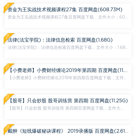
理。 ...
VIP
资金为王实战技术视频课程27集 百度网盘(608.73M)
资金为王实战技术视频课程27集百度网盘下载，文件大小：60
8.73M，底部附下载地址，下载链接为百度网盘，如链接失效，
可在页面底部评论，24小时内处理。 内容文件目录： 12月15...
VIP
法律(法宝学院)：法律信息检索 百度网盘(1.68G)
法律(法宝学院)：法律信息检索百度网盘下载，文件大小：1.68
G，底部附下载地址，下载链接为百度网盘，如链接失效，可在
页面底部评论，24小时内处理。 内容文件目录： 法律信息...
VIP
【小费老师】小费财经缠论2019年第四期 百度网盘(11.81G)
【小费老师】小费财经缠论2019年第四期百度网盘下载，文件大
小：11.81G，底部附下载地址，下载链接为百度网盘，如链接失
效，可在页面底部评论，24小时内处理。 内容文件目录： ...
VIP
【股哥】只会炒股 股哥训练营 第四期 百度网盘(11.25G)
【股哥】只会炒股 股哥训练营 第四期百度网盘下载，文件大
小：11.25G，底部附下载地址，下载链接为百度网盘，如链接失
效，可在页面底部评论，24小时内处理。 内容文件目录： ...
VIP
戴翀《短线爆破秘诀课程》 2019录播版 百度网盘(2.61G)