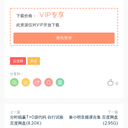
VIP专享
下载价格：
此资源仅对VIP开放下载
请先登录
百度网
邢者
分享到：
0
上一篇
下一篇
分时稳赢T+0源代码 自行试验
秦小明音频课合集 百度网盘
百度网盘(8.20K)
(2.95G)