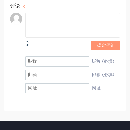
评论
0
提交评论
昵称 (必填)
邮箱 (必填)
网址