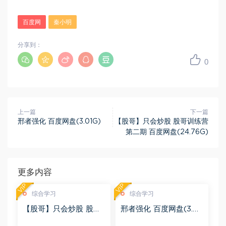
百度网
秦小明
分享到：
0
上一篇
下一篇
邢者强化 百度网盘(3.01G)
【股哥】只会炒股 股哥训练营
第二期 百度网盘(24.76G)
更多内容
VIP
VIP
综合学习
综合学习
【股哥】只会炒股 股哥
邢者强化 百度网盘(3.01
训练营 第二期 百度网盘
G)