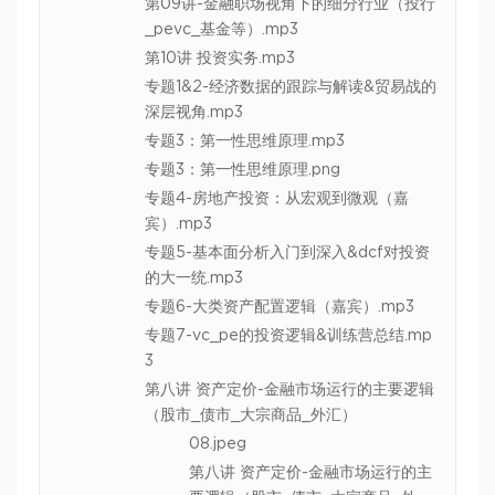
第09讲-金融职场视角下的细分行业（投行
_pevc_基金等）.mp3
第10讲 投资实务.mp3
专题1&2-经济数据的跟踪与解读&贸易战的
深层视角.mp3
专题3：第一性思维原理.mp3
专题3：第一性思维原理.png
专题4-房地产投资：从宏观到微观（嘉
宾）.mp3
专题5-基本面分析入门到深入&dcf对投资
的大一统.mp3
专题6-大类资产配置逻辑（嘉宾）.mp3
专题7-vc_pe的投资逻辑&训练营总结.mp
3
第八讲 资产定价-金融市场运行的主要逻辑
（股市_债市_大宗商品_外汇）
08.jpeg
第八讲 资产定价-金融市场运行的主