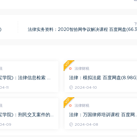
)
法律实务资料：2020智拾网争议解决课程 百度网盘(66.3
VIP
税
法律财税
宝学院)：法律信息检索 百
法律：模拟法庭 百度网盘(8.98G
.68G)
4-11
2024-04-10
VIP
税
法律财税
宝学院)：刑民交叉案件的
法律：万国律师培训课程 百度网
百度网盘(1.42G)
(569.19M)
04-09
2024-04-08