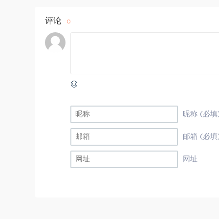
评论
0
昵称 (必填
邮箱 (必填
网址