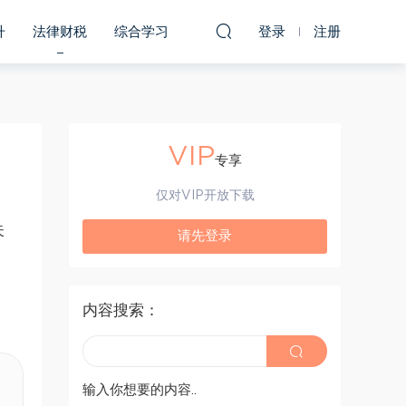
升
法律财税
综合学习
登录
注册
VIP
专享
仅对VIP开放下载
失
请先登录
内容搜索：
输入你想要的内容..