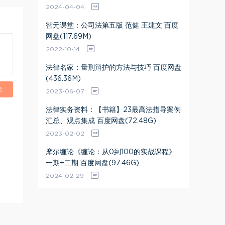
2024-04-04
智元课堂：公司法第五版 范健 王建文 百度
网盘(117.69M)
2022-10-14
法律名家：量刑辩护的方法与技巧 百度网盘
(436.36M)
论
2023-06-07
法律实务资料：【书籍】23最高法指导案例
汇总、观点集成 百度网盘(72.48G)
2023-02-02
摩尔缠论《缠论：从0到100的实战课程》
一期+二期 百度网盘(97.46G)
2024-02-29