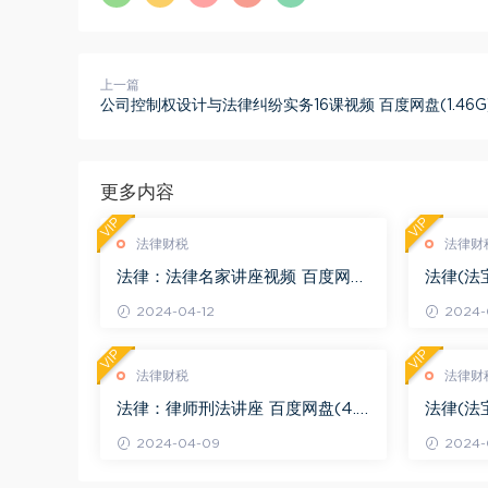
上一篇
公司控制权设计与法律纠纷实务16课视频 百度网盘(1.46G
更多内容
VIP
VIP
法律财税
法律财
法律：法律名家讲座视频 百度网盘
法律(法
(3.55G)
度网盘(1
2024-04-12
2024-0
VIP
VIP
法律财税
法律财
法律：律师刑法讲座 百度网盘(4.0
法律(法
1G)
法律适用 
2024-04-09
2024-