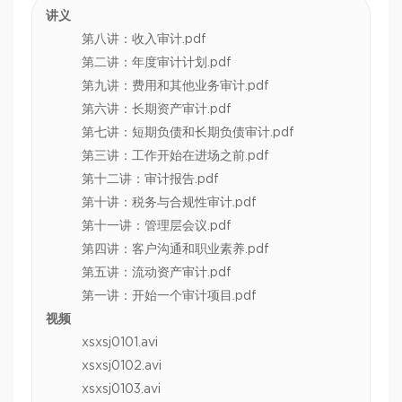
讲义
第八讲：收入审计.pdf
第二讲：年度审计计划.pdf
第九讲：费用和其他业务审计.pdf
第六讲：长期资产审计.pdf
第七讲：短期负债和长期负债审计.pdf
第三讲：工作开始在进场之前.pdf
第十二讲：审计报告.pdf
第十讲：税务与合规性审计.pdf
第十一讲：管理层会议.pdf
第四讲：客户沟通和职业素养.pdf
第五讲：流动资产审计.pdf
第一讲：开始一个审计项目.pdf
视频
xsxsj0101.avi
xsxsj0102.avi
xsxsj0103.avi