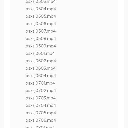
xsxsj0503.mp4
xsxsj0504.mp4
xsxsj0505.mp4
xsxsj0506.mp4
xsxsj0507.mp4
xsxsj0508.mp4
xsxsj0509.mp4
xsxsj0601.mp4
xsxsj0602.mp4
xsxsj0603.mp4
xsxsj0604.mp4
xsxsj0701.mp4
xsxsj0702.mp4
xsxsj0703.mp4
xsxsj0704.mp4
xsxsj0705.mp4
xsxsj0706.mp4