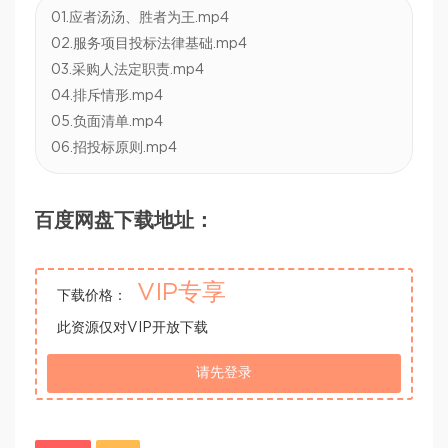
01.应者汤汤、胜者为王.mp4
02.服务项目投标法律基础.mp4
03.采购人法定职责.mp4
04.排斥情形.mp4
05.负面清单.mp4
06.招投标原则.mp4
百度网盘下载地址：
VIP专享
下载价格：
此资源仅对VIP开放下载
请先登录