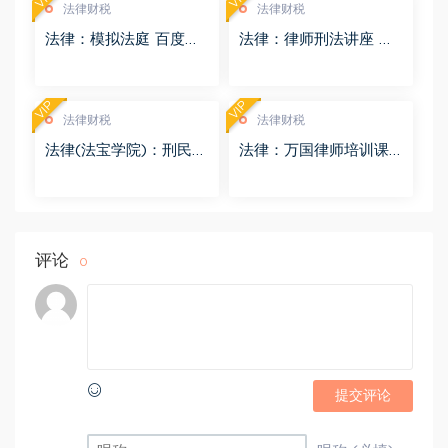
法律财税
法律财税
法律：模拟法庭 百度网
法律：律师刑法讲座 百
盘(8.98G)
度网盘(4.01G)
VIP
VIP
法律财税
法律财税
法律(法宝学院)：刑民交
法律：万国律师培训课
叉案件的法律适用 百度
程 百度网盘(569.19M)
网盘(1.42G)
评论
0
提交评论