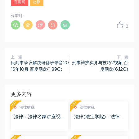
百度网
赵原
分享到：
0
上一篇
下一篇
民商事争议解决研修班录音20
刑事辩护实务与技巧2视频 百
16年10月 百度网盘(1.89G)
度网盘(6.12G)
更多内容
VIP
VIP
法律财税
法律财税
法律：法律名家讲座视
法律(法宝学院)：法律信
频 百度网盘(3.55G)
息检索 百度网盘(1.68G)
VIP
VIP