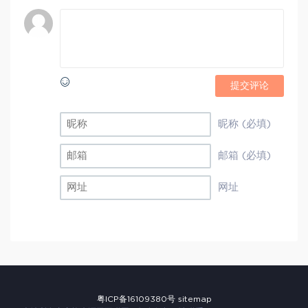
提交评论
昵称 (必填)
邮箱 (必填)
网址
粤ICP备16109380号
sitemap