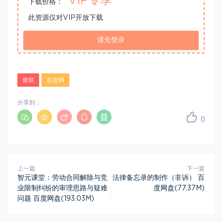
VIP专享
下载价格：
此资源仅对VIP开放下载
请先登录
唐琪
百度网
分享到：
0
上一篇
下一篇
智元课堂：劳动合同解除与竞
法律备忘录的制作（非诉） 百
业限制纠纷的审理思路与疑难
度网盘(77.37M)
问题 百度网盘(193.03M)