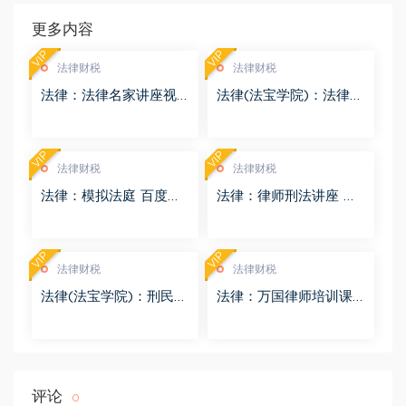
更多内容
VIP
VIP
法律财税
法律财税
法律：法律名家讲座视
法律(法宝学院)：法律信
频 百度网盘(3.55G)
息检索 百度网盘(1.68G)
VIP
VIP
法律财税
法律财税
法律：模拟法庭 百度网
法律：律师刑法讲座 百
盘(8.98G)
度网盘(4.01G)
VIP
VIP
法律财税
法律财税
法律(法宝学院)：刑民交
法律：万国律师培训课
叉案件的法律适用 百度
程 百度网盘(569.19M)
网盘(1.42G)
评论
0