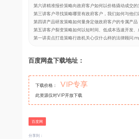
第六讲精准报价策略向政府客户如何以价格撬动成交的实
第三讲客户寻找策略哪里有政府客户，我们如何与他们以
第四讲产品研发策略如何量身定做政府客户的专属产品，
第五讲客户裂变策略如何以短时间、低成本迅速开发、成
第一讲卖点打造策略行政机关心仪什么样的法律顾问.m
百度网盘下载地址：
VIP专享
下载价格：
此资源仅对VIP开放下载
百度网
分享到：