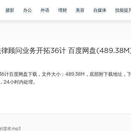
摄影
办公
外语
理财
美容
自媒体
技能提
问业务开拓36计 百度网盘(489.38M
6计百度网盘下载，文件大小：489.38M，底部附下载地址，
，24小时内处理。
需求.mp3