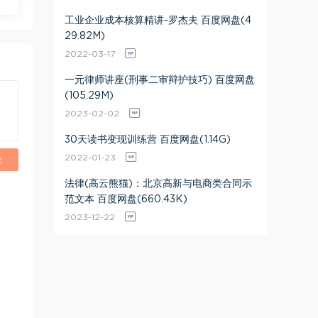
工业企业成本核算精讲-罗杰夫 百度网盘(4
29.82M)
2022-03-17
一元律师讲座(刑事二审辩护技巧) 百度网盘
(105.29M)
2023-02-02
30天读书变现训练营 百度网盘(1.14G)
2022-01-23
论
法律(高云熊猫)：北京高新与电商类合同示
范文本 百度网盘(660.43K)
2023-12-22