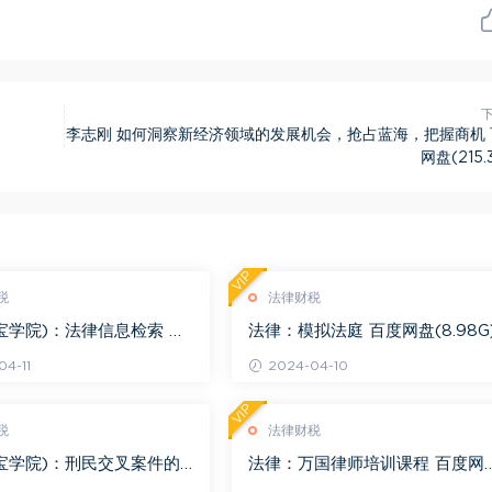
李志刚 如何洞察新经济领域的发展机会，抢占蓝海，把握商机 
网盘(215.
VIP
税
法律财税
宝学院)：法律信息检索 百
法律：模拟法庭 百度网盘(8.98G
.68G)
4-11
2024-04-10
VIP
税
法律财税
宝学院)：刑民交叉案件的
法律：万国律师培训课程 百度网
百度网盘(1.42G)
(569.19M)