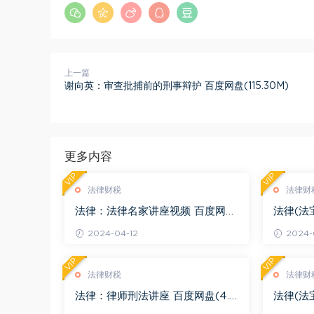
上一篇
谢向英：审查批捕前的刑事辩护 百度网盘(115.30M)
更多内容
VIP
VIP
法律财税
法律财
法律：法律名家讲座视频 百度网盘
法律(法
(3.55G)
度网盘(1
2024-04-12
2024-0
VIP
VIP
法律财税
法律财
法律：律师刑法讲座 百度网盘(4.0
法律(法
1G)
法律适用 