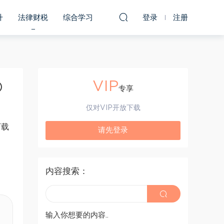
升
法律财税
综合学习
登录
注册
VIP
)
专享
仅对VIP开放下载
下载
请先登录
内容搜索：
输入你想要的内容..