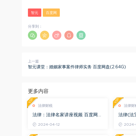
智元
百度网
分享到：
上一篇
智元课堂：婚姻家事案件律师实务 百度网盘(2.64G)
更多内容
VIP
VIP
法律财税
法律财
法律：法律名家讲座视频 百度网盘
法律(法
(3.55G)
度网盘(1
2024-04-12
2024-0