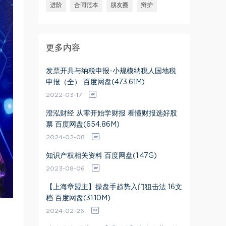
进阶
合同范本
朋友圈
辩护
更多内容
发票开具与纳税申报-小规模纳税人国地税
申报（全） 百度网盘(473.61M)
2022-03-17
澄泓财经 从零开始学财报 看懂财报选好股
票 百度网盘(654.86M)
2024-02-08
知识产权相关资料 百度网盘(1.47G)
2023-08-06
【上海章盟主】操盘手趋势入门狙击法 16文
档 百度网盘(31.10M)
2024-02-26