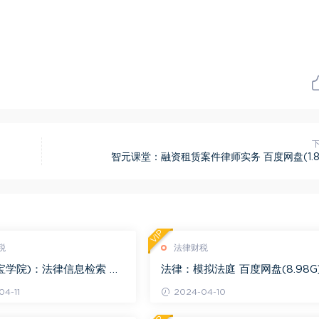
智元课堂：融资租赁案件律师实务 百度网盘(1.8
VIP
税
法律财税
宝学院)：法律信息检索 百
法律：模拟法庭 百度网盘(8.98G
.68G)
4-11
2024-04-10