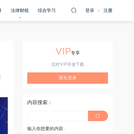
升
法律财税
综合学习
登录
注册
VIP
专享
仅对VIP开放下载
失
请先登录
内容搜索：
输入你想要的内容..