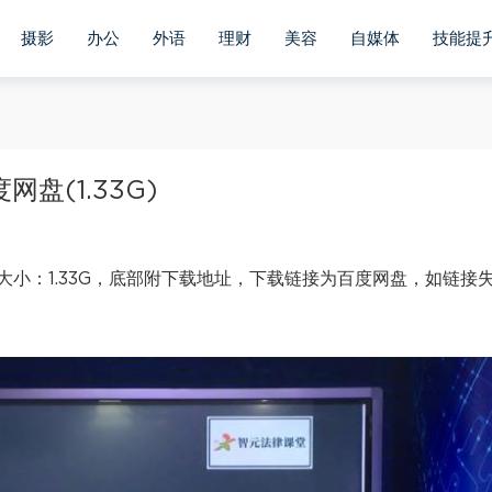
摄影
办公
外语
理财
美容
自媒体
技能提
盘(1.33G)
小：1.33G，底部附下载地址，下载链接为百度网盘，如链接