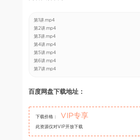
第1讲.mp4
第2讲.mp4
第3讲.mp4
第4讲.mp4
第5讲.mp4
第6讲.mp4
第7讲.mp4
百度网盘下载地址：
VIP专享
下载价格：
此资源仅对VIP开放下载