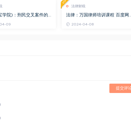
VIP
税
法律财税
宝学院)：刑民交叉案件的
法律：万国律师培训课程 百度网
百度网盘(1.42G)
(569.19M)
04-09
2024-04-08
提交评
)
)