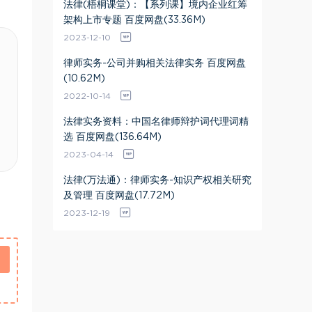
法律(梧桐课堂)：【系列课】境内企业红筹
架构上市专题 百度网盘(33.36M)
2023-12-10
律师实务-公司并购相关法律实务 百度网盘
(10.62M)
2022-10-14
法律实务资料：中国名律师辩护词代理词精
选 百度网盘(136.64M)
2023-04-14
法律(万法通)：律师实务-知识产权相关研究
及管理 百度网盘(17.72M)
2023-12-19