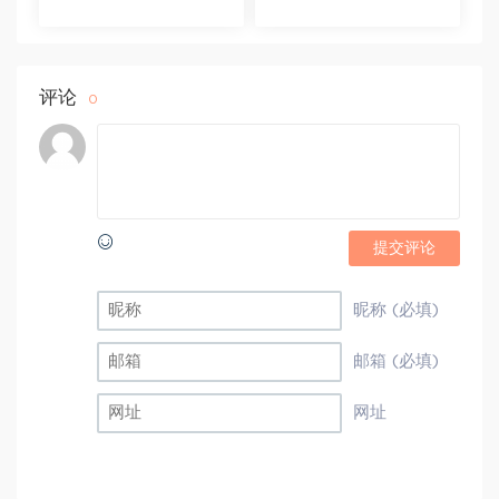
视频 百度网盘(16.13G)
课程+学员精讲录音 百度
网盘(10.98G)
评论
0
提交评论
昵称 (必填)
邮箱 (必填)
网址