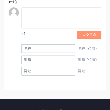
评论
0
提交评论
昵称 (必填)
邮箱 (必填)
网址