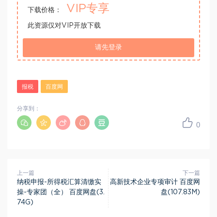
VIP专享
下载价格：
此资源仅对VIP开放下载
请先登录
报税
百度网
分享到：
0
上一篇
下一篇
纳税申报-所得税汇算清缴实
高新技术企业专项审计 百度网
操-专家团（全） 百度网盘(3.
盘(107.83M)
74G)