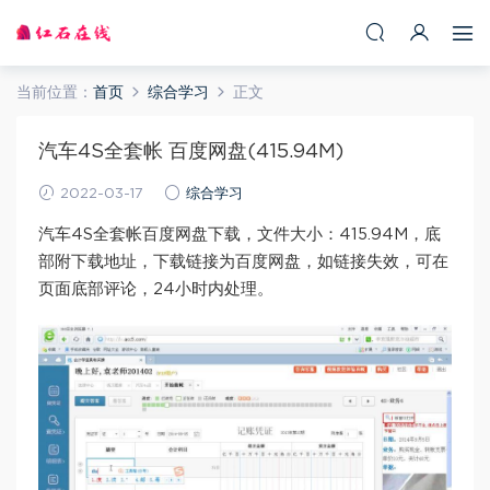
当前位置：
首页
综合学习
正文
汽车4S全套帐 百度网盘(415.94M)
2022-03-17
综合学习
汽车4S全套帐百度网盘下载，文件大小：415.94M，底
部附下载地址，下载链接为百度网盘，如链接失效，可在
页面底部评论，24小时内处理。