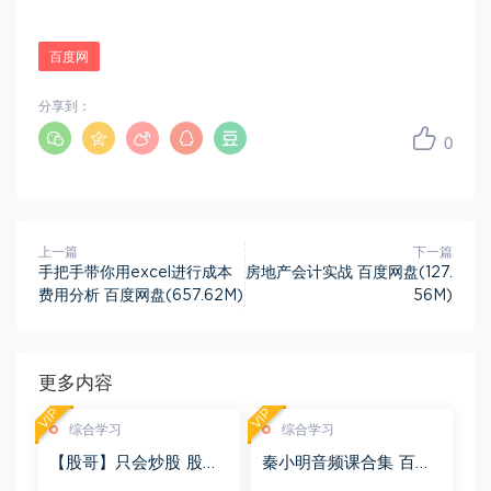
百度网
分享到：
0
上一篇
下一篇
手把手带你用excel进行成本
房地产会计实战 百度网盘(127.
费用分析 百度网盘(657.62M)
56M)
更多内容
VIP
VIP
综合学习
综合学习
【股哥】只会炒股 股哥
秦小明音频课合集 百度
训练营 第二期 百度网盘
网盘(2.95G)