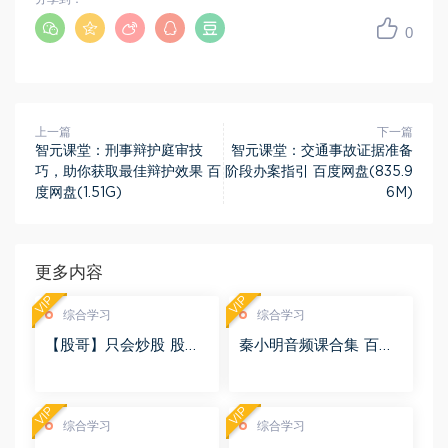
0
上一篇
下一篇
智元课堂：刑事辩护庭审技
智元课堂：交通事故证据准备
巧，助你获取最佳辩护效果 百
阶段办案指引 百度网盘(835.9
度网盘(1.51G)
6M)
更多内容
VIP
VIP
综合学习
综合学习
【股哥】只会炒股 股哥
秦小明音频课合集 百度
训练营 第二期 百度网盘
网盘(2.95G)
(24.76G)
VIP
VIP
综合学习
综合学习