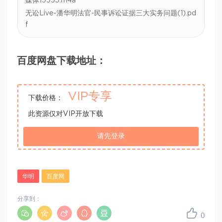
媒体15555.m4a
无讼Live-潘华明法官-民事诉讼证据三大实务问题(1).pd
f
百度网盘下载地址：
VIP专享
下载价格：
此资源仅对VIP开放下载
请先登录
华明
百度网
分享到：
0