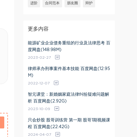
进阶
合同范本
朋友圈
辩护
更多内容
能源矿业企业债务重组的行业及法律思考 百
度网盘(148.98M)
2023-02-27
律师承办刑事案件基本技能 百度网盘(12.95
M)
2022-12-07
智元课堂：新婚姻家庭法律纠纷疑难问题解
析 百度网盘(2.92G)
2023-10-09
只会炒股 股哥训练营 第一期 股哥1期视频课
程 百度网盘(22.42G)
2024-04-07