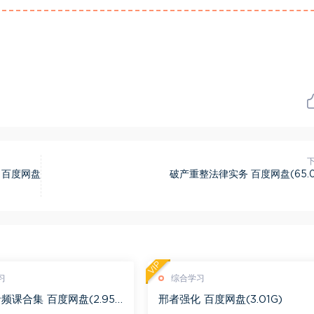
 百度网盘
破产重整法律实务 百度网盘(65.0
VIP
习
综合学习
频课合集 百度网盘(2.95
邢者强化 百度网盘(3.01G)