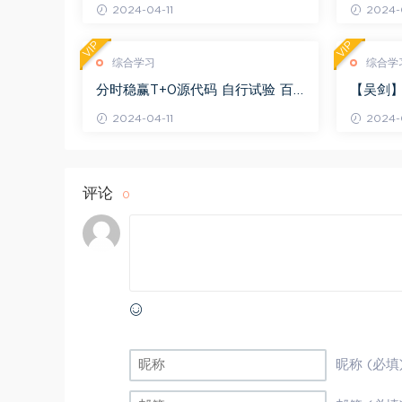
2024-04-11
2024-0
VIP
VIP
综合学习
综合学
分时稳赢T+0源代码 自行试验 百
【吴剑】
度网盘(8.20K)
剑晋升解盘
2024-04-11
2024-0
评论
0
昵称 (必填