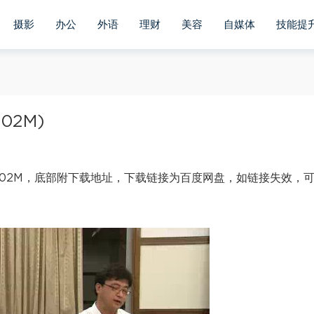
摄影
办公
外语
理财
美容
自媒体
技能提
02M)
.02M，底部附下载地址，下载链接为百度网盘，如链接失效，