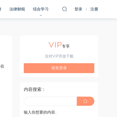
升
法律财税
综合学习
登录
注册
VIP
专享
仅对VIP开放下载
可在
请先登录
内容搜索：
输入你想要的内容..