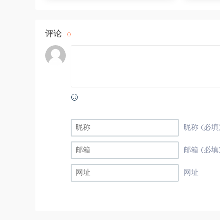
评论
0
昵称 (必填
邮箱 (必填
网址