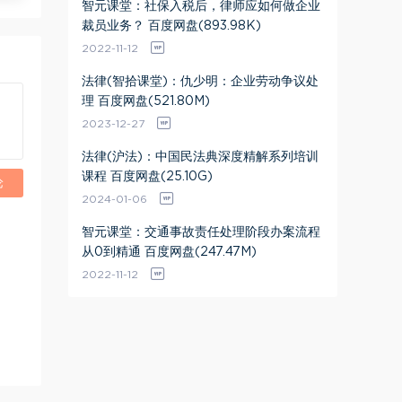
智元课堂：社保入税后，律师应如何做企业
裁员业务？ 百度网盘(893.98K)
2022-11-12
法律(智拾课堂)：仇少明：企业劳动争议处
理 百度网盘(521.80M)
2023-12-27
法律(沪法)：中国民法典深度精解系列培训
课程 百度网盘(25.10G)
论
2024-01-06
智元课堂：交通事故责任处理阶段办案流程
从0到精通 百度网盘(247.47M)
2022-11-12