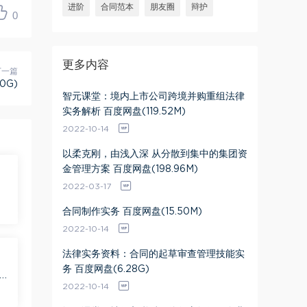
进阶
合同范本
朋友圈
辩护
0
更多内容
下一篇
0G)
智元课堂：境内上市公司跨境并购重组法律
实务解析 百度网盘(119.52M)
2022-10-14
以柔克刚，由浅入深 从分散到集中的集团资
金管理方案 百度网盘(198.96M)
2022-03-17
合同制作实务 百度网盘(15.50M)
2022-10-14
法律实务资料：合同的起草审查管理技能实
务 百度网盘(6.28G)
2022-10-14