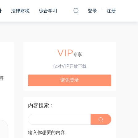
升
法律财税
综合学习
登录
注册
VIP
专享
仅对VIP开放下载
链
请先登录
内容搜索：
输入你想要的内容..