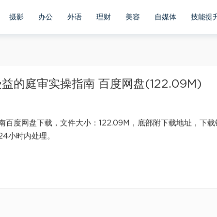
摄影
办公
外语
理财
美容
自媒体
技能提
庭审实操指南 百度网盘(122.09M)
百度网盘下载，文件大小：122.09M，底部附下载地址，下载
24小时内处理。