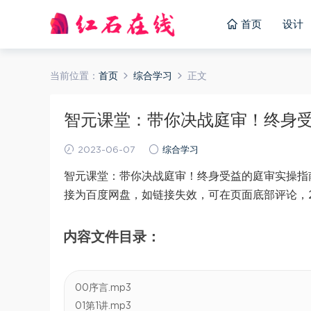
首页
设计
当前位置：
首页
综合学习
正文
智元课堂：带你决战庭审！终身受益的
2023-06-07
综合学习
智元课堂：带你决战庭审！终身受益的庭审实操指南
接为百度网盘，如链接失效，可在页面底部评论，
内容文件目录：
00序言.mp3
01第1讲.mp3