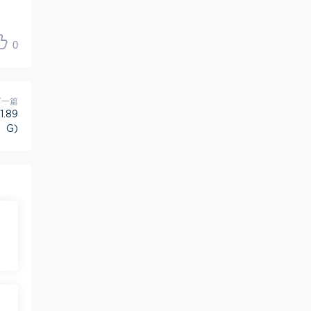
0
下一篇
.89
G)