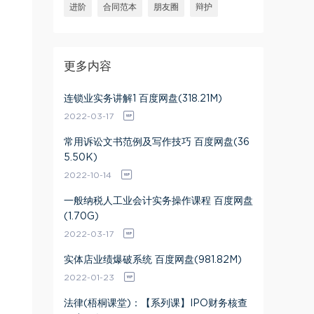
进阶
合同范本
朋友圈
辩护
更多内容
连锁业实务讲解1 百度网盘(318.21M)
2022-03-17
常用诉讼文书范例及写作技巧 百度网盘(36
5.50K)
2022-10-14
一般纳税人工业会计实务操作课程 百度网盘
(1.70G)
2022-03-17
实体店业绩爆破系统 百度网盘(981.82M)
2022-01-23
法律(梧桐课堂)：【系列课】IPO财务核查