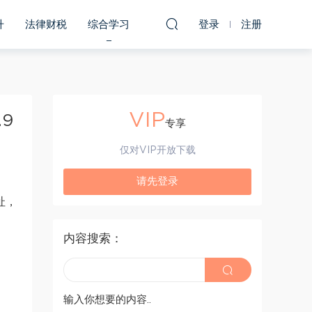
升
法律财税
综合学习
登录
注册
VIP
9
专享
仅对VIP开放下载
请先登录
址，
内容搜索：
输入你想要的内容..