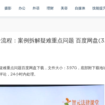
摄影
办公
外语
理财
美容
自媒体
技能提
程：案例拆解疑难重点问题 百度网盘(3.
难重点问题百度网盘下载，文件大小：3.97G，底部附下载地
评论，24小时内处理。