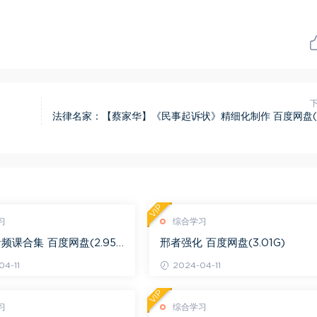
法律名家：【蔡家华】《民事起诉状》精细化制作 百度网盘(1
VIP
习
综合学习
频课合集 百度网盘(2.95
邢者强化 百度网盘(3.01G)
4-11
2024-04-11
VIP
习
综合学习