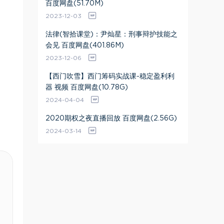
百度网盘(51.70M)
2023-12-03
法律(智拾课堂)：尹灿星：刑事辩护技能之
会见 百度网盘(401.86M)
2023-12-06
【西门吹雪】西门筹码实战课-稳定盈利利
器 视频 百度网盘(10.78G)
2024-04-04
2020期权之夜直播回放 百度网盘(2.56G)
2024-03-14