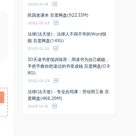
2022-10-14
民国老课本 百度网盘(922.33M)
2022-01-23
法律(法天使)：法律人不得不学的Word技
能 百度网盘(1.41G)
2023-12-22
30天读书变现训练营：用读书为自己赋能，
手把手教你把读过的书变成钱 百度网盘(0.9
8G)
2022-01-23
法律(法天使)：专业合同课：劳动用工卷 百
度网盘(466.29M)
2023-12-16