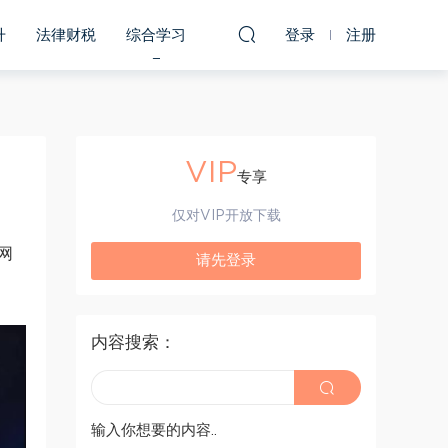
升
法律财税
综合学习
登录
注册
VIP
专享
仅对VIP开放下载
网
请先登录
内容搜索：
输入你想要的内容..