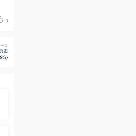
0
下一篇
典案
9G)