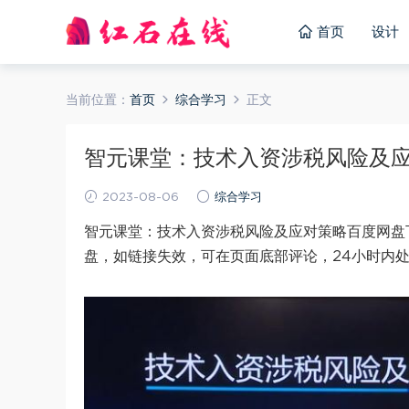
首页
设计
当前位置：
首页
综合学习
正文
智元课堂：技术入资涉税风险及应对策
2023-08-06
综合学习
智元课堂：技术入资涉税风险及应对策略百度网盘下
盘，如链接失效，可在页面底部评论，24小时内