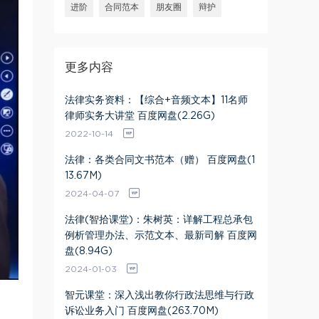
进阶
合同范本
朋友圈
辩护
更多内容
法律实务资料：【综合+音频文本】11名师
律师实务大讲堂 百度网盘(2.26G)
2022-10-14
法律：各类合同文书范本（赠） 百度网盘(1
13.67M)
2024-04-07
法律(智拾课堂)：朱树英：详解工程总承包
例析管理办法、示范文本、最新司解 百度网
盘(8.94G)
2024-01-03
智元课堂：深入浅出教你行政法思维与行政
诉讼业务入门 百度网盘(263.70M)