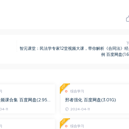
智元课堂：民法学专家12堂视频大课，带你解析《合同法》经
例 百度网盘(1.6
VIP
习
综合学习
频课合集 百度网盘(2.95
邢者强化 百度网盘(3.01G)
4-11
2024-04-11
VIP
习
综合学习