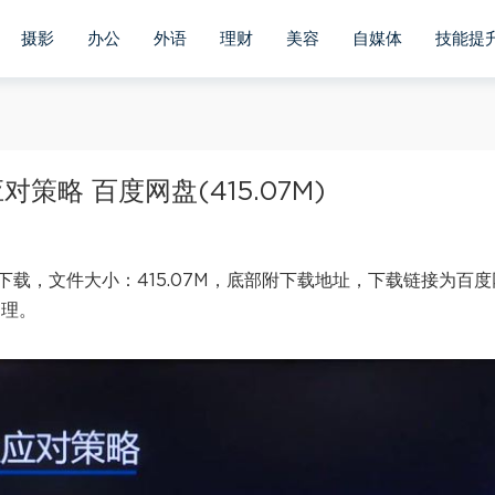
摄影
办公
外语
理财
美容
自媒体
技能提
略 百度网盘(415.07M)
载，文件大小：415.07M，底部附下载地址，下载链接为百度
处理。