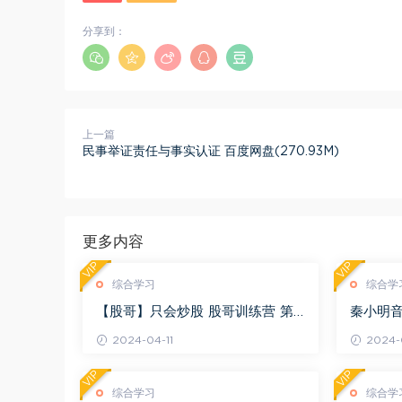
分享到：
上一篇
民事举证责任与事实认证 百度网盘(270.93M)
更多内容
VIP
VIP
综合学习
综合学
【股哥】只会炒股 股哥训练营 第
秦小明音
二期 百度网盘(24.76G)
G)
2024-04-11
2024-0
VIP
VIP
综合学习
综合学