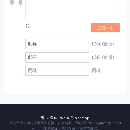
提交评论
昵称 (必填)
邮箱 (必填)
网址
粤ICP备16109380号
sitemap
本站所有内容均来源于互联网。如有侵权，请联系
server@hongshionli
ne.com
联系删除，我们将在24小时内处理。