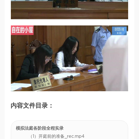
内容文件目录：
模拟法庭各阶段全程实录
（1）开庭前的准备_rec.mp4