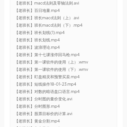
【老班长】macd法则及零轴法则.avi
【老班长】百日地量.mp4
【老班长】班长macd法则（上）.avi
【老班长】班长macd法则（下）.mp4
【老班长】班长划线(1).mp4
【老班长】班长划线.mp4
【老班长】波浪理论.mp4
【老班长】第十七课涨停回马枪.mp4
【老班长】第一课软件的使用（上）.wmv
【老班长】第一课软件的使用（下）.wmv
【老班长】盯盘精灵和预警买卖.mp4
【老班长】短线操作18-01-23.mp4
【老班长】对数的暗语盘口语言.mp4
【老班长】分时图的量价变化.avi
【老班长】分时图形.mp4
【老班长】股票目标价的计算.avi
【老班长】黄金分割.mp4