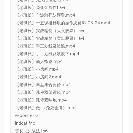
【老班长】龙头战法总结.mp4
【老班长】免死金牌作t.avi
【老班长】宁波敢死队预警.mp4
【老班长】十五课楼梯股的操作思路18-03-24.mp4
【老班长】实战精髓（买入股票）.avi
【老班长】实战精髓（卖出股票）.avi
【老班长】手工划线及波浪.mp4
【老班长】手工划线及波浪下.mp4
【老班长】仙人指路.mp4
【老班长】小房间.mp4
【老班长】小房间2.mp4
【老班长】早盘集合竞价.mp4
【老班长】涨停双望远镜.mp4
【老班长】涨停双响炮.mp4
【老班长】做t（免死金牌）.mp4
e-pointer.rar
indcat.fnc
班长龙头战法.tn6