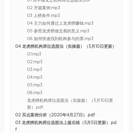
01 先手擒龙之机构席位选股法.pdf
02 开篇案例.mp3
03 上榜条件.mp3
04 主力如何通过上龙虎榜赚钱.mp3
05 参照龙虎榜做交易的意义.mp3
06 如何快速找到机构参与的票.mp3
04 龙虎榜机构席位选股法（实操篇）（5月10日更新）
01.mp3
02.mp3
03.mp3
04.mp3
05.mp3
06.mp3
龙虎榜机构席位选股法（实操篇）（5月10日更
新）.pdf
02 买点案例分析（2020年4月27日）.pdf
03 龙虎榜机构席位选股法上篇后续（5月5日更新）.pd
f