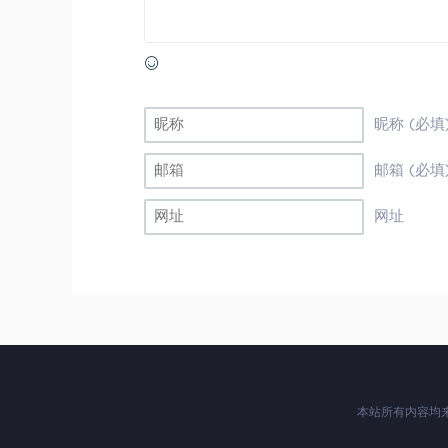
昵称 (必填
邮箱 (必填
网址
本站所有内容均