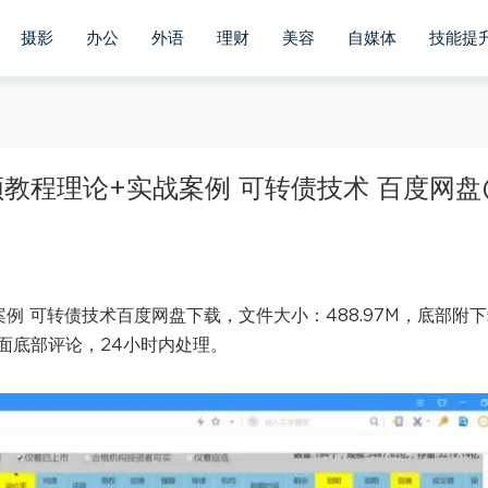
摄影
办公
外语
理财
美容
自媒体
技能提
教程理论+实战案例 可转债技术 百度网盘(
例 可转债技术百度网盘下载，文件大小：488.97M，底部附
面底部评论，24小时内处理。