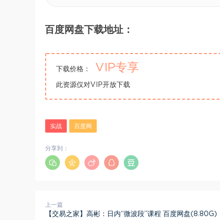
百度网盘下载地址：
VIP专享
下载价格：
此资源仅对VIP开放下载
实战
百度网
分享到：
上一篇
【交易之家】高彬：日内“微波段”课程 百度网盘(8.80G)