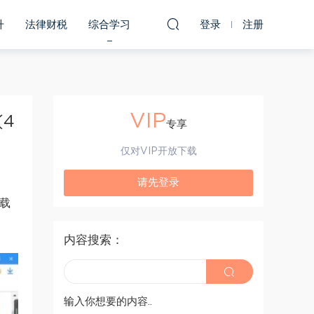
升
法律财税
综合学习
登录
注册
VIP
4
专享
仅对VIP开放下载
请先登录
下载
内容搜索：
输入你想要的内容..