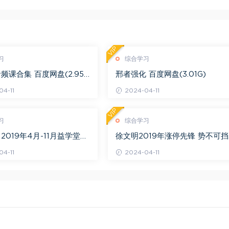
VIP
习
综合学习
频课合集 百度网盘(2.95
邢者强化 百度网盘(3.01G)
4-11
2024-04-11
VIP
习
综合学习
2019年4月-11月益学堂吴
徐文明2019年涨停先锋 势不可挡
视频 百度网盘(16.13G)
阴线战法视频课程+学员精讲录音
4-11
2024-04-11
百度网盘(10.98G)