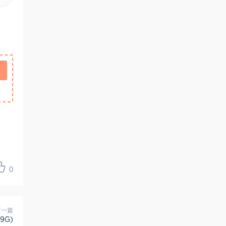
0
下一篇
9G)