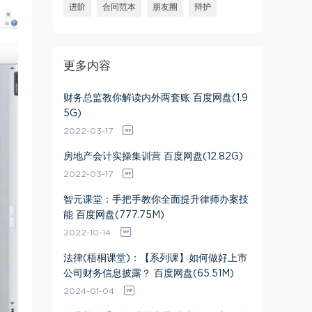
进阶
合同范本
朋友圈
辩护
更多内容
财务总监教你解读内外两套账 百度网盘(1.9
5G)
2022-03-17
房地产会计实操集训营 百度网盘(12.82G)
2022-03-17
智元课堂：手把手教你全面提升律师办案技
能 百度网盘(777.75M)
2022-10-14
法律(梧桐课堂)：【系列课】如何做好上市
公司财务信息披露？ 百度网盘(65.51M)
2024-01-04