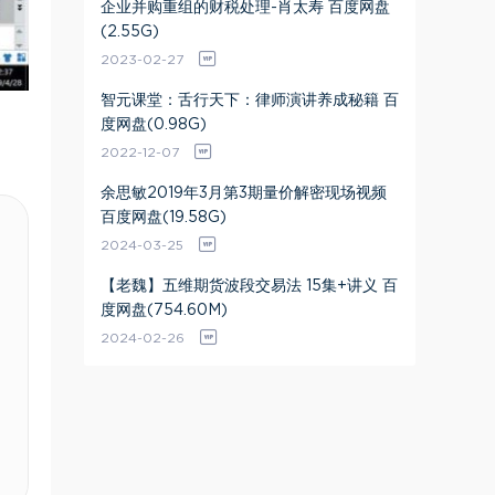
企业并购重组的财税处理-肖太寿 百度网盘
(2.55G)
2023-02-27
智元课堂：舌行天下：律师演讲养成秘籍 百
度网盘(0.98G)
2022-12-07
余思敏2019年3月第3期量价解密现场视频
百度网盘(19.58G)
2024-03-25
【老魏】五维期货波段交易法 15集+讲义 百
度网盘(754.60M)
2024-02-26