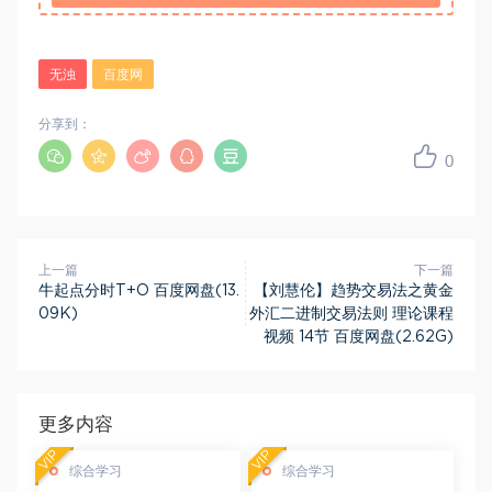
无浊
百度网
分享到：
0
上一篇
下一篇
牛起点分时T+O 百度网盘(13.
【刘慧伦】趋势交易法之黄金
09K)
外汇二进制交易法则 理论课程
视频 14节 百度网盘(2.62G)
更多内容
VIP
VIP
综合学习
综合学习