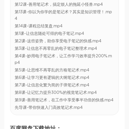
第12课-善用笔记术，搞定烦人的拖延小怪兽.mp4
第13课-你以为你学的是笔记术？其实是知识管理！.mp
4
第14课-课程总结复盘.mp4
第1课-让信息随处可得的电子笔记.mp4
第2课-这些姿势，助你享受电子笔记的快感.mp4
第3课-让信息不再零乱的电子笔记整理术.mp4
第4课-妙用电子笔记术，让工作学习效率提升200%.m
p4
第5课-让思维不再零乱的方格笔记术.mp4
第6课-让学习更有逻辑的大纲笔记术.mp4
第7课-让信息化繁为简的子弹笔记术.mp4
第8课-让记忆力提升300%的视觉笔记术.mp4
第9课-善用笔记术，在工作中享受事半功倍的快感.mp4
先导课-带你快速入门高效笔记术.mp4
百度网盘下载地址：