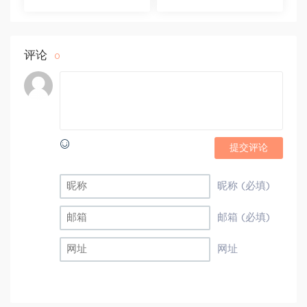
视频 百度网盘(16.13G)
课程+学员精讲录音 百度
网盘(10.98G)
评论
0
提交评论
昵称 (必填)
邮箱 (必填)
网址