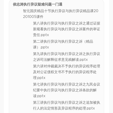
侯志涛执行异议疑难问题一门通
智元国庆精品十节执行异议与执行异议精品课20
201005课件
第八讲执行异议与执行异议之诉之通过证据
新规看执行异议与执行异议之诉案件的举证
责任.pptx
第二讲执行异议与执行异议之诉（精品
课）.pptx
第九讲执行异议与执行异议之诉之执行异议
之诉司法解释征求意见稿解读.pptx
第六讲对仲裁裁决不予执行的异议程序处理
及对公证债权文书不予执行的异议程序处
理.pptx
第七讲执行异议与执行异议之诉之九民会议
纪要中执行异议与执行异议之诉条款的解
读.pptx
第三讲执行异议与执行异议之诉之追加被执
行人的法定情形及异议程序的处理.pptx