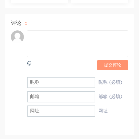
视频 百度网盘(16.13G)
课程+学员精讲录音 百度
网盘(10.98G)
评论
0
提交评论
昵称 (必填)
邮箱 (必填)
网址