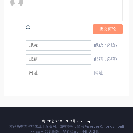
提交评论
昵称 (必填)
邮箱 (必填)
网址
粤ICP备16109380号
sitemap
本站所有内容均来源于互联网。如有侵权，请联系
server@hongshionli
ne.com
联系删除，我们将在24小时内处理。