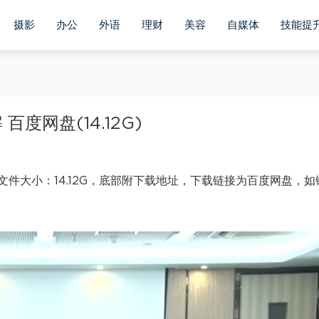
摄影
办公
外语
理财
美容
自媒体
技能提
度网盘(14.12G)
件大小：14.12G，底部附下载地址，下载链接为百度网盘，如