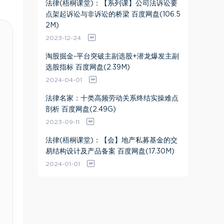
法律(梧桐课堂)：【系列课】公司法诉讼要
点架起诉讼与非诉讼的桥梁 百度网盘(106.5
2M)
2023-12-24
淘股掘金-平台突破主副选股+潜龙爆发主副
选股指标 百度网盘(2.39M)
2024-04-01
法律名家：十类高频劳动关系终结实操难点
剖析 百度网盘(2.49G)
2023-09-11
法律(梧桐课堂)：【会】地产私募基金的交
易结构设计及产品备案 百度网盘(17.30M)
2024-01-01