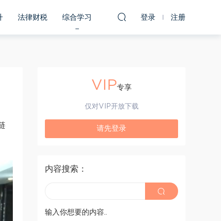
升
法律财税
综合学习
登录
注册
VIP
专享
仅对VIP开放下载
链
请先登录
内容搜索：
输入你想要的内容..