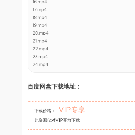
16.mp4
17.mp4
18.mp4
19.mp4
20.mp4
21.mp4
22.mp4
23.mp4
24.mp4
百度网盘下载地址：
VIP专享
下载价格：
此资源仅对VIP开放下载