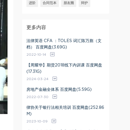
进阶
合同范本
朋友圈
辩护
更多内容
法律英语 CFA ：TOLES 词汇陈万彪（文
档） 百度网盘(3.69G)
2022-10-14
【周耀华】期货2018线下内训课 百度网盘
(17.31G)
2024-03-24
房地产金融全体系 百度网盘(5.59G)
2022-07-30
律协关于银行法相关培训 百度网盘(252.86
M)
2023-10-09