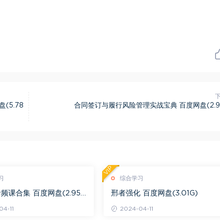
5.78
合同签订与履行风险管理实战宝典 百度网盘(2.9
VIP
习
综合学习
频课合集 百度网盘(2.95
邢者强化 百度网盘(3.01G)
4-11
2024-04-11