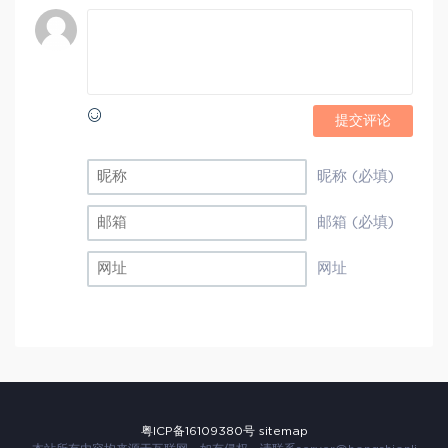
提交评论
昵称 (必填)
邮箱 (必填)
网址
粤ICP备16109380号
sitemap