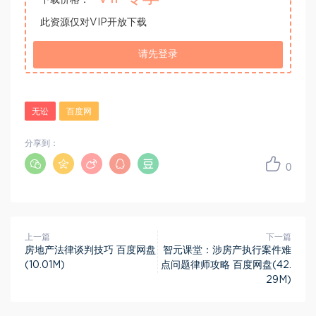
下载价格：
此资源仅对VIP开放下载
请先登录
无讼
百度网
分享到：
0
上一篇
下一篇
房地产法律谈判技巧 百度网盘
智元课堂：涉房产执行案件难
(10.01M)
点问题律师攻略 百度网盘(42.
29M)