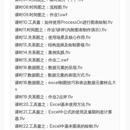
课时07.时间图之：横向划分（下）.flv
课时08.时间图之：流程图.flv
课时09.时间图之：作业1.swf
课时10.工具篇：如何使用ProcessOn进行图表绘制.flv
课时11.时间图之：作业1讲评(内附图表制作演示).flv
课时12.关系图之：使用场景及核心作用.flv
课时13.关系图之：结构选择及绘制要领.flv
课时14.关系图之：案例实践.flv
课时15.关系图之：作业二.swf
课时16.数据图之：数据元素的呈现.flv
课时17.数据图之：数据元素的表现方式.flv
课时18.数据图之：excel制图技巧和表达数据元素特点.fl
v
课时19.关系图之：作业2点评.flv
课时20.工具篇之：Excel基本使用方法.flv
课时21.工具篇之：Excel中公式的使用及逾期利息计算
器.flv
课时22.工具篇之：Excel中基本图表的绘制.flv