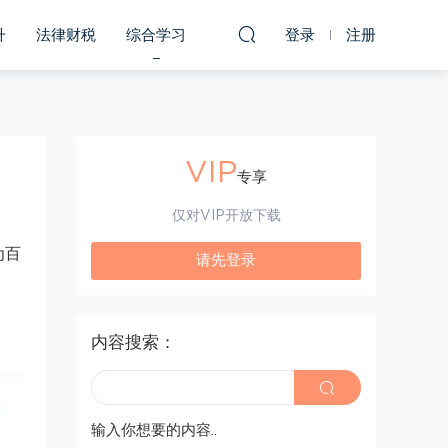
升
法律财税
综合学习
登录
注册
VIP
专享
仅对VIP开放下载
为百
请先登录
内容搜索：
输入你想要的内容..