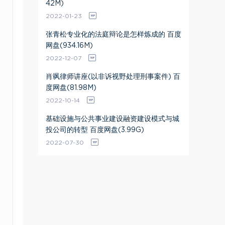
42M)
2022-01-23
张青松专业化的法庭辩论是怎样炼成的 百度
网盘(934.16M)
2022-12-07
肖飒律师讲座(以非诉视野处理刑事案件) 百
度网盘(81.98M)
2022-10-14
基础设施与公共事业建设融资建设模式与城
投公司的转型 百度网盘(3.99G)
2022-07-30