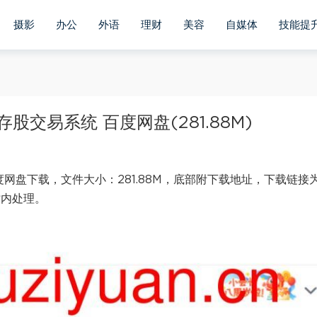
摄影
办公
外语
理财
美容
自媒体
技能提
股交易系统 百度网盘(281.88M)
网盘下载，文件大小：281.88M，底部附下载地址，下载链接
时内处理。