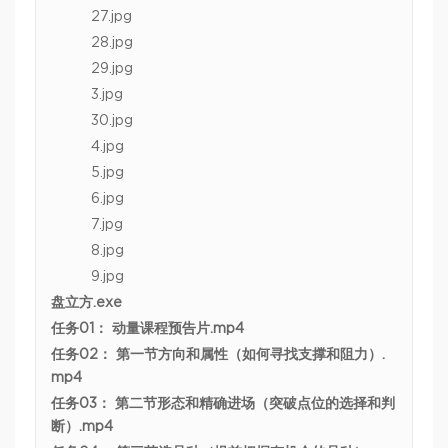
27.jpg
28.jpg
29.jpg
3.jpg
30.jpg
4.jpg
5.jpg
6.jpg
7.jpg
8.jpg
9.jpg
盘立方.exe
任务01： 动量课程预告片.mp4
任务02： 第一节方向和属性（如何寻找支撑和阻力）.
mp4
任务03： 第二节形态和精确进场（突破点位的选择和判
断）.mp4