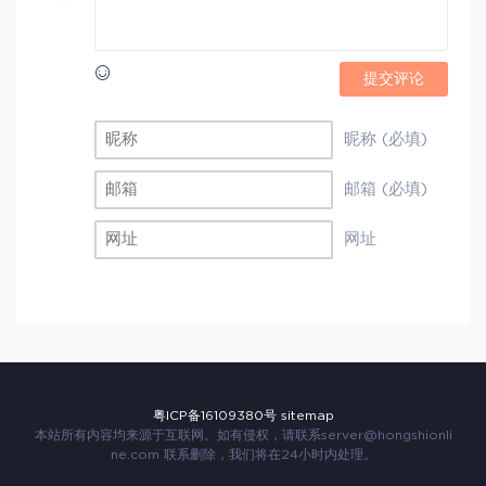
提交评论
昵称 (必填)
邮箱 (必填)
网址
粤ICP备16109380号
sitemap
本站所有内容均来源于互联网。如有侵权，请联系
server@hongshionli
ne.com
联系删除，我们将在24小时内处理。