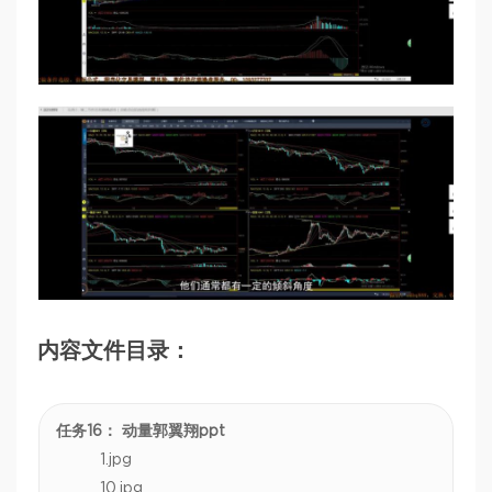
内容文件目录：
任务16： 动量郭翼翔ppt
1.jpg
10.jpg