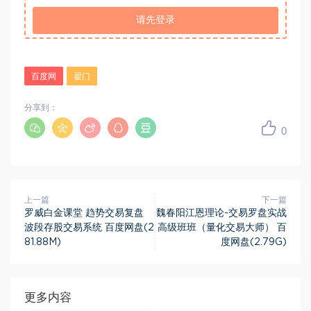
请先登录
百度网
翟门
分享到：
0
上一篇
下一篇
罗威白金课堂 趋势交易复盘
魏春阳江恩理论-交易罗盘实战
波段存股交易系统 百度网盘(2
高级班班（量化交易大师） 百
81.88M)
度网盘(2.79G)
更多内容