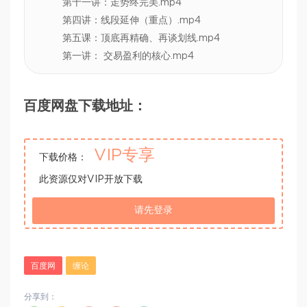
第十一讲：走势终完美.mp4
第四讲：线段延伸（重点）.mp4
第五课：顶底再精确、再谈划线.mp4
第一讲： 交易盈利的核心.mp4
百度网盘下载地址：
VIP专享
下载价格：
此资源仅对VIP开放下载
请先登录
百度网
缠论
分享到：