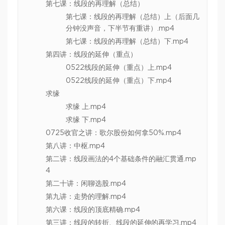
第七课：线段的再理解（总结）
第七课：线段的再理解（总结）上（后面几
分钟没声音，下半节有重讲）.mp4
第七课：线段的再理解（总结）下.mp4
第四讲：线段的延伸（重点）
0522线段的延伸（重点）上.mp4
0522线段的延伸（重点）下.mp4
求缘
求缘 上.mp4
求缘 下.mp4
0725收官之讲：歌尔股份如何拿50%.mp4
第八讲：中枢.mp4
第二讲：线段画法的4个基础条件的融汇贯通.mp
4
第二十讲：闲聊选股.mp4
第九讲：走势的理解.mp4
第六课：线段的顶底精确.mp4
第三讲：线段的转折、线段的延伸的再学习.mp4