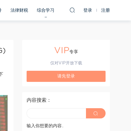
升
法律财税
综合学习
登录
注册
VIP
)
专享
仅对VIP开放下载
下
请先登录
内容搜索：
输入你想要的内容..