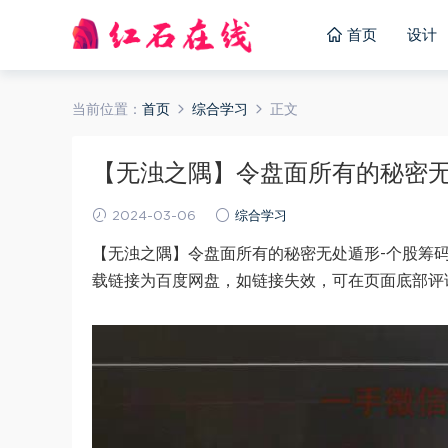
首页
设计
当前位置：
首页
综合学习
正文
【无浊之隅】令盘面所有的秘密无处
2024-03-06
综合学习
【无浊之隅】令盘面所有的秘密无处遁形-个股筹码
载链接为百度网盘，如链接失效，可在页面底部评