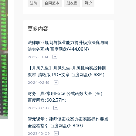
进阶
合同范本
朋友圈
辩护
更多内容
法律职业规划与就业能力提升模拟法庭与司
法实务互动 百度网盘(444.88M)
2022-10-14
【月风先生】月风先生-月风机构实战特训
教材-清晰版 PDF文章 百度网盘(5.68M)
2024-02-19
财务工具-常用Excel公式函数大全（全）
百度网盘(602.37M)
2022-03-17
智元课堂：律师谈案收案办案实践操作要点
全流程指引 百度网盘(5.84G)
2023-10-09