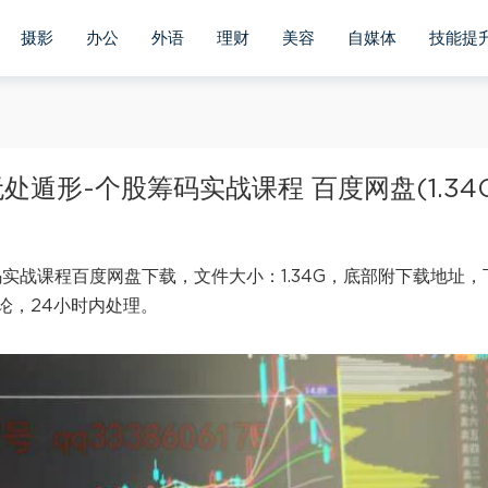
摄影
办公
外语
理财
美容
自媒体
技能提
遁形-个股筹码实战课程 百度网盘(1.34G
实战课程百度网盘下载，文件大小：1.34G，底部附下载地址，
论，24小时内处理。