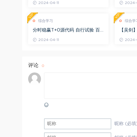
2024-04-11
2024-0
VIP
VIP
综合学习
综合学
分时稳赢T+0源代码 自行试验 百
【吴剑】
度网盘(8.20K)
剑晋升解盘
2024-04-11
2024-0
评论
0
昵称 (必填