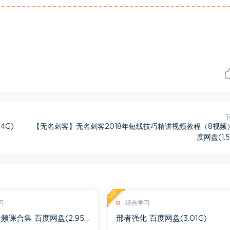
4G)
【无名刺客】无名刺客2018年短线技巧精讲视频教程（8视频
度网盘(1.5
VIP
习
综合学习
频课合集 百度网盘(2.95
邢者强化 百度网盘(3.01G)