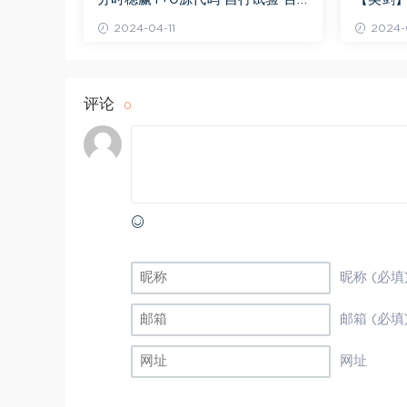
度网盘(8.20K)
剑晋升解盘
2024-04-11
2024-0
评论
0
昵称 (必填
邮箱 (必填
网址