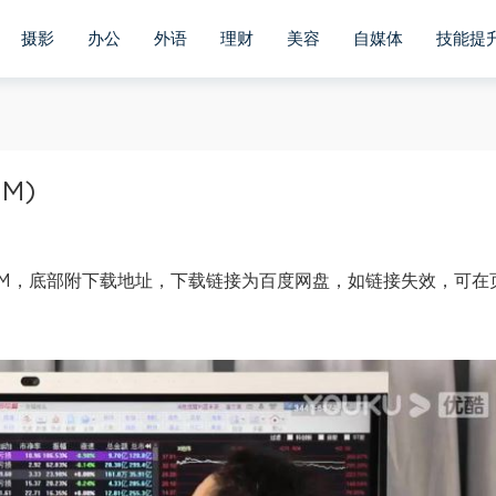
摄影
办公
外语
理财
美容
自媒体
技能提
M)
93M，底部附下载地址，下载链接为百度网盘，如链接失效，可在