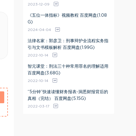
2023-12-09
《五位一体指标》视频教程 百度网盘(1.08
G)
2024-04-04
法律名家：郭彦卫：刑事辩护全流程实务指
引与文书模板解析 百度网盘(1.99G)
2022-10-14
智元课堂：刑法三十种常用罪名的理解适用
百度网盘(3.68G)
2022-10-14
“5分钟”快速读懂财务报表-洞悉财报背后的
真相（完结） 百度网盘(5.15G)
2022-03-17