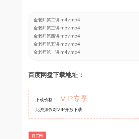
金老师第二讲.m4v.mp4
金老师第三讲.mov.mp4
金老师第四讲.mov.mp4
金老师第五讲.mov.mp4
金老师第一讲.m4v.mp4
百度网盘下载地址：
VIP专享
下载价格：
此资源仅对VIP开放下载
百度网