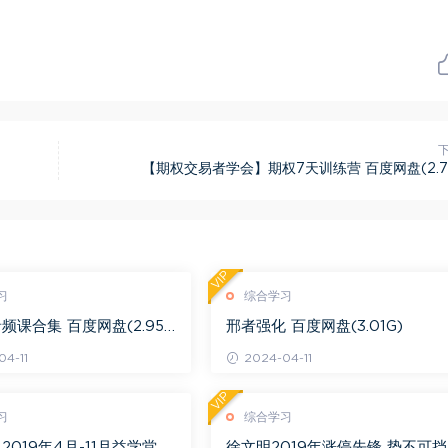
【期权交易者学会】期权7天训练营 百度网盘(2.7
VIP
习
综合学习
频课合集 百度网盘(2.95
邢者强化 百度网盘(3.01G)
4-11
2024-04-11
VIP
习
综合学习
2019年4月-11月益学堂吴
徐文明2019年涨停先锋 势不可挡