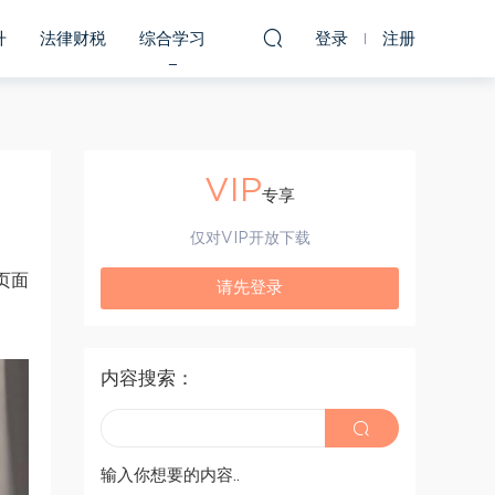
升
法律财税
综合学习
登录
注册
VIP
专享
仅对VIP开放下载
页面
请先登录
内容搜索：
输入你想要的内容..