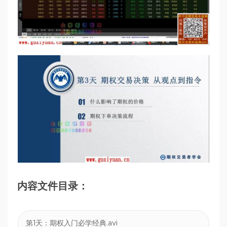
内容文件目录：
第1天：期权入门必学经典.avi